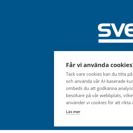
Får vi använda cookies
Tack vare cookies kan du titta p
och använda vår AI-baserade kun
ombeds du att godkänna analysco
besökare på vår webbplats, vilke
använder vi cookies för att rikta
Läs mer