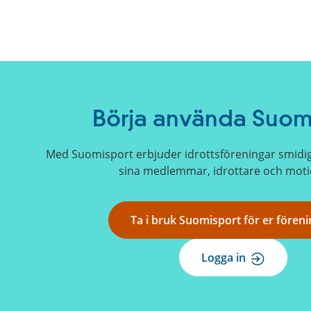
Börja använda Suom
Med Suomisport erbjuder idrottsföreningar smidig o
sina medlemmar, idrottare och moti
Ta i bruk Suomisport för er föreni
Logga in