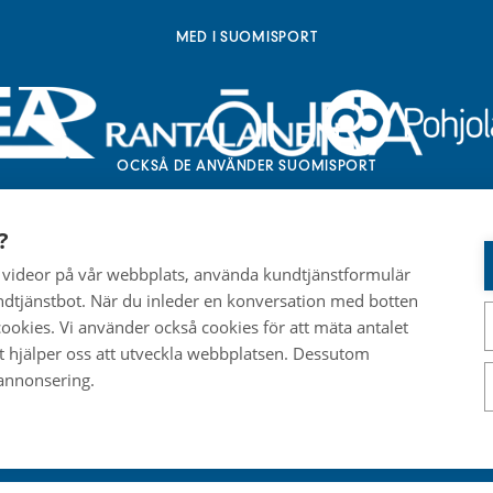
MED I SUOMISPORT
OCKSÅ DE ANVÄNDER SUOMISPORT
?
å videor på vår webbplats, använda kundtjänstformulär
dtjänstbot. När du inleder en konversation med botten
okies. Vi använder också cookies för att mäta antalet
t hjälper oss att utveckla webbplatsen. Dessutom
 annonsering.