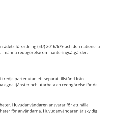
h rådets förordning (EU) 2016/679 och den nationella
 allmänna redogörelse om hanteringsåtgärder.
tredje parter utan ett separat tillstånd från
a egna tjänster och utarbeta en redogörelse för de
igheter. Huvudanvändaren ansvarar för att hålla
heter för användarna. Huvudanvändaren är skyldig