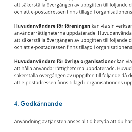
att säkerställa övergången av uppgiften till följand
och att e-postadressen finns tillagd i organisation
Huvudanvändare för föreningen
kan via sin verksa
användarrättigheterna uppdaterade. Huvudanvändare
att säkerställa övergången av uppgiften till följand
och att e-postadressen finns tillagd i organisation
Huvudanvändare för övriga organisationer
kan via
att hålla användarrättigheterna uppdaterade. Huvud
säkerställa övergången av uppgiften till följande då
att e-postadressen finns tillagd i organisationens 
4. Godkännande
Användning av tjänsten anses alltid betyda att du har 