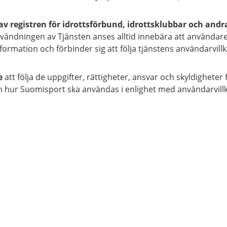
av registren för idrottsförbund, idrottsklubbar och andr
vändningen av Tjänsten anses alltid innebära att användar
rmation och förbinder sig att följa tjänstens användarvillk
e
att följa de uppgifter, rättigheter, ansvar och skyldighet
om hur Suomisport ska användas i enlighet med användarvill