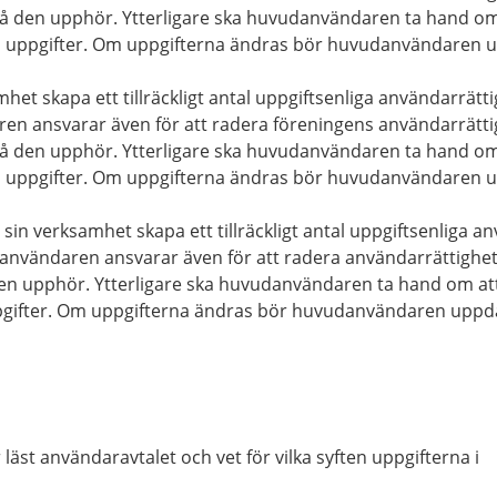
e då den upphör. Ytterligare ska huvudanvändaren ta hand om
ens uppgifter. Om uppgifterna ändras bör huvudanvändaren u
mhet skapa ett tillräckligt antal uppgiftsenliga användarrät
n ansvarar även för att radera föreningens användarrätt
e då den upphör. Ytterligare ska huvudanvändaren ta hand om
ens uppgifter. Om uppgifterna ändras bör huvudanvändaren u
 sin verksamhet skapa ett tillräckligt antal uppgiftsenliga
användaren ansvarar även för att radera användarrättighet
 den upphör. Ytterligare ska huvudanvändaren ta hand om att
uppgifter. Om uppgifterna ändras bör huvudanvändaren uppda
läst användaravtalet och vet för vilka syften uppgifterna i