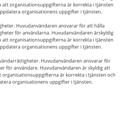
 att organisationsuppgifterna är korrekta i tjänsten
ppdatera organisationens uppgifter i tjänsten.
tigheter. Huvudanvändaren ansvarar för att hålla
igheter för användarna. Huvudanvändaren ärskyldig
 att organisationsuppgifterna är korrekta i tjänsten
ppdatera organisationens uppgifter i tjänsten.
 användarrättigheter. Huvudanvändaren ansvarar för
er för användare. Huvudanvändaren är skyldig att
 organisationsuppgifterna är korrekta i tjänsten och
tera organisationens uppgifter i tjänsten.