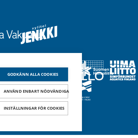
)
GODKÄNN ALLA COOKIES
ANVÄND ENBART NÖDVÄNDIGA
INSTÄLLNINGAR FÖR COOKIES