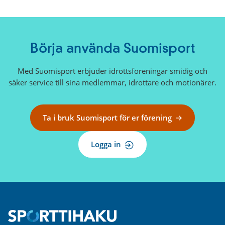
Börja använda Suomisport
Med Suomisport erbjuder idrottsföreningar smidig och
säker service till sina medlemmar, idrottare och motionärer.
Ta i bruk Suomisport för er förening
Logga in