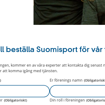
ill beställa Suomisport för vår
ningen, kommer en av våra experter att kontakta dig senast 
ör att komma igång med tjänsten.
Er förenings namn
)
(Obligatorisk
er
Din roll i föreningen
(Obligatoriskt)
(Obligatoris