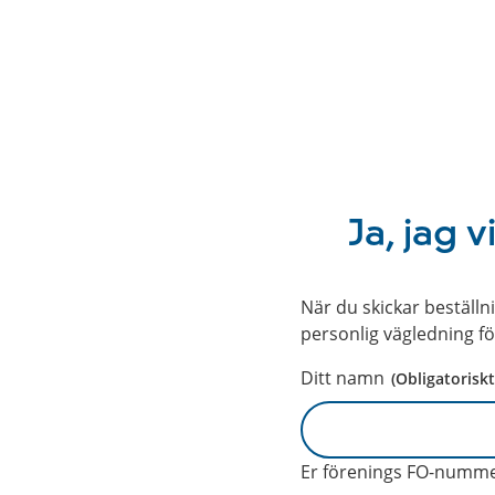
Ja, jag v
När du skickar beställ
personlig vägledning f
Ditt namn
(Obligatoriskt
Er förenings FO-numm