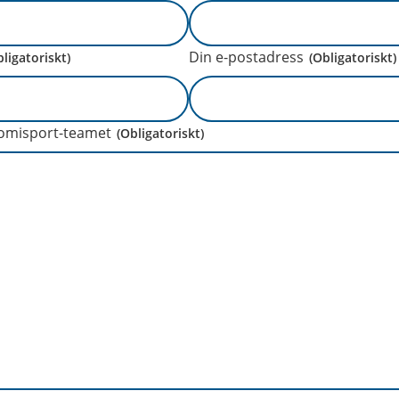
Din e-postadress
bligatoriskt)
(Obligatoriskt)
uomisport-teamet
(Obligatoriskt)