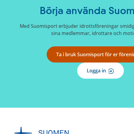
Börja använda Suom
Med Suomisport erbjuder idrottsföreningar smidig o
sina medlemmar, idrottare och moti
Ta i bruk Suomisport för er föreni
Logga in