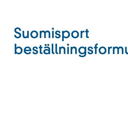
Suomisport
beställningsform