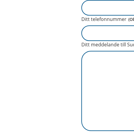
Ditt telefonnummer
(O
Ditt meddelande till S