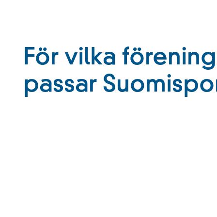
För vilka förening
passar Suomispo