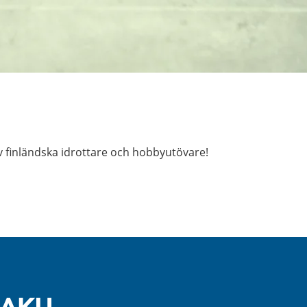
av finländska idrottare och hobbyutövare!