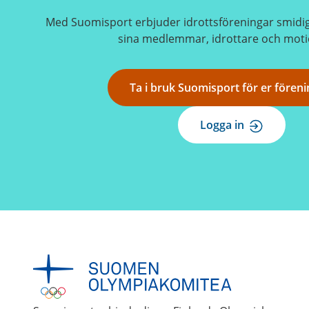
Med Suomisport erbjuder idrottsföreningar smidig o
sina medlemmar, idrottare och moti
Ta i bruk Suomisport för er föreni
Logga in