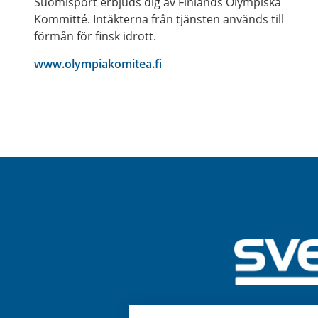
Suomisport erbjuds dig av Finlands Olympiska
Kommitté. Intäkterna från tjänsten används till
förmån för finsk idrott.
www.olympiakomitea.fi