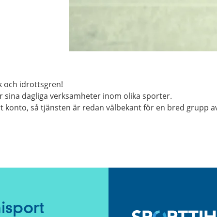
k och idrottsgren!
 sina dagliga verksamheter inom olika sporter.
rt konto, så tjänsten är redan välbekant för en bred grupp 
isport