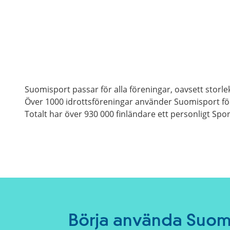
Suomisport passar för alla föreningar, oavsett storle
Över 1000 idrottsföreningar använder Suomisport för
Totalt har över 930 000 finländare ett personligt Spo
Börja använda Suom