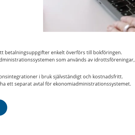
 betalningsuppgifter enkelt överförs till bokföringen.
administrationssystemen som används av idrottsföreningar
sintegrationer i bruk självständigt och kostnadsfritt.
ha ett separat avtal för ekonomiadministrationssystemet.