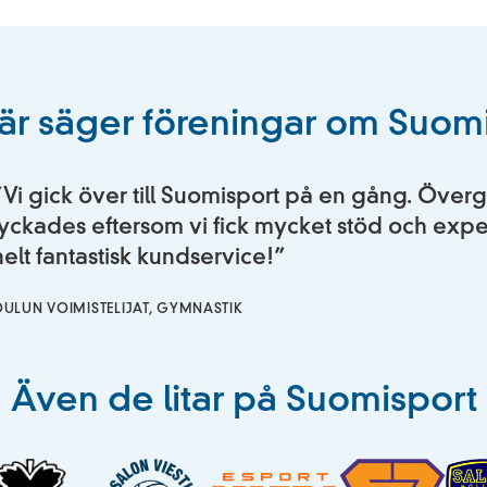
är säger föreningar om Suom
”Vi gick över till Suomisport på en gång. Öve
lyckades eftersom vi fick mycket stöd och expert
helt fantastisk kundservice!”
ULUN VOIMISTELIJAT, GYMNASTIK
Även de litar på Suomisport