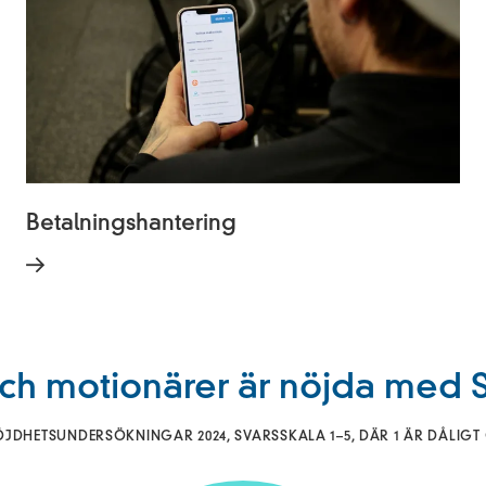
Betalningshantering
och motionärer är nöjda med
DHETSUNDERSÖKNINGAR 2024, SVARSSKALA 1–5, DÄR 1 ÄR DÅLIGT 