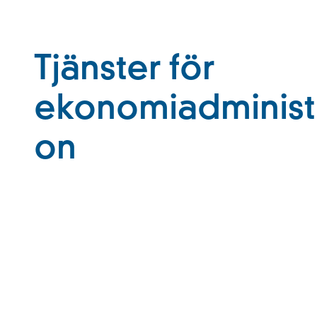
Tjänster för
ekonomiadministr
on