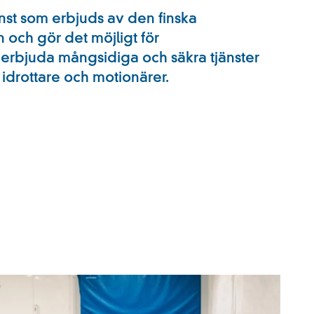
nst som erbjuds av den finska
och gör det möjligt för
t erbjuda mångsidiga och säkra tjänster
 idrottare och motionärer.