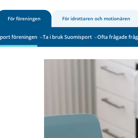
För föreningen
För idrottaren och motionären
sport föreningen
Ta i bruk Suomisport
Ofta frågade frå