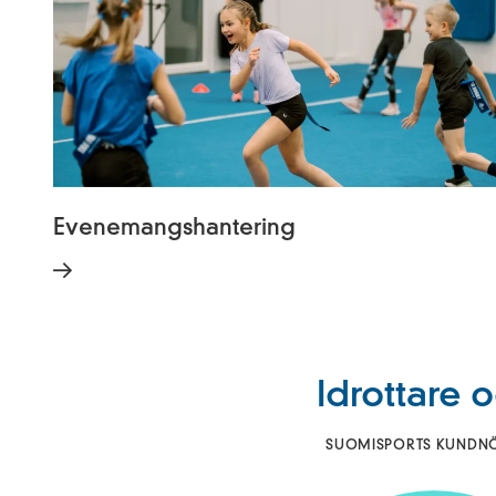
Evenemangshantering
Idrottare 
SUOMISPORTS KUNDNÖJ