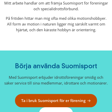
Mitt arbete handlar om att främja Suomisport för föreningar
länk)
och specialidrottsförbund.
På fritiden hittar man mig ofta med olika motionshobbyer.
All form av motion i naturen ligger mig särskilt varmt om
hjärtat, och den käraste hobbyn är orientering.
Börja använda Suomisport
Med Suomisport erbjuder idrottsföreningar smidig och
säker service till sina medlemmar, idrottare och motionärer.
Ta i bruk Suomisport för er förening