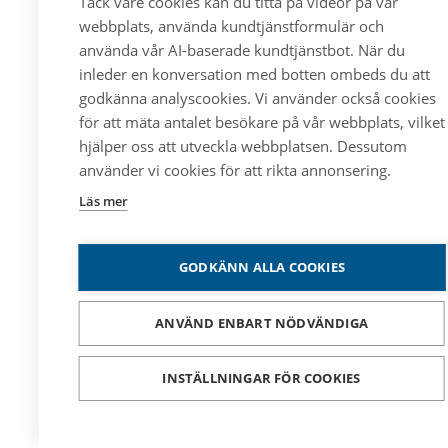
Tack vare cookies kan du titta på videor på vår
webbplats, använda kundtjänstformulär och
använda vår AI-baserade kundtjänstbot. När du
inleder en konversation med botten ombeds du att
godkänna analyscookies. Vi använder också cookies
för att mäta antalet besökare på vår webbplats, vilket
hjälper oss att utveckla webbplatsen. Dessutom
använder vi cookies för att rikta annonsering.
Läs mer
GODKÄNN ALLA COOKIES
ANVÄND ENBART NÖDVÄNDIGA
INSTÄLLNINGAR FÖR COOKIES