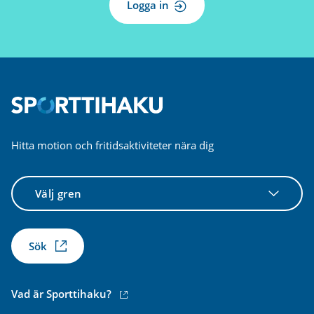
Logga in
Hitta motion och fritidsaktiviteter nära dig
Välj
gren
Sök
(extern
Vad är Sporttihaku?
länk)