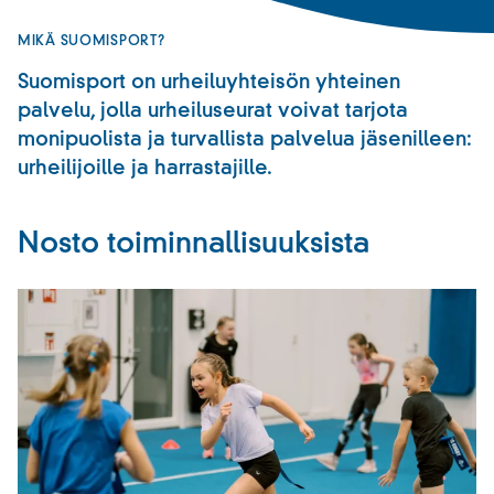
MIKÄ SUOMISPORT?
Suomisport on urheiluyhteisön yhteinen
palvelu, jolla urheiluseurat voivat tarjota
monipuolista ja turvallista palvelua jäsenilleen:
urheilijoille ja harrastajille.
Nosto toiminnallisuuksista