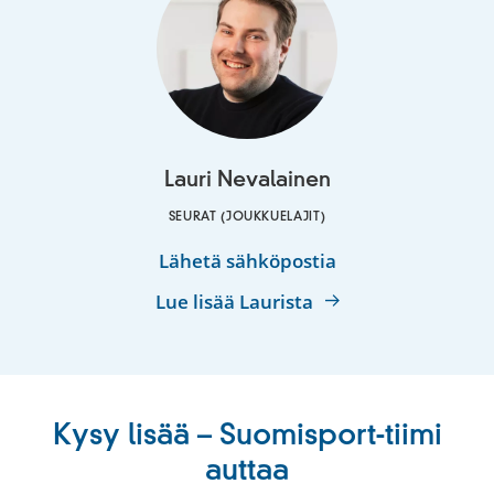
Lauri Nevalainen
SEURAT (JOUKKUELAJIT)
Lauri
Lähetä sähköpostia
Nevalainen
Lue lisää Laurista
Kysy lisää – Suomisport-tiimi
auttaa