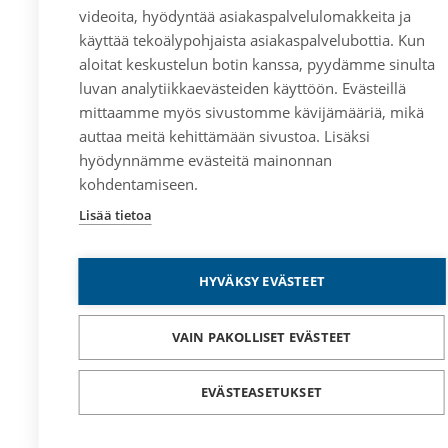
videoita, hyödyntää asiakaspalvelulomakkeita ja
käyttää tekoälypohjaista asiakaspalvelubottia. Kun
aloitat keskustelun botin kanssa, pyydämme sinulta
luvan analytiikkaevästeiden käyttöön. Evästeillä
mittaamme myös sivustomme kävijämääriä, mikä
auttaa meitä kehittämään sivustoa. Lisäksi
hyödynnämme evästeitä mainonnan
kohdentamiseen.
Lisää tietoa
HYVÄKSY EVÄSTEET
VAIN PAKOLLISET EVÄSTEET
EVÄSTEASETUKSET