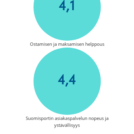
4,1
Ostamisen ja maksamisen helppous
4,4
Suomisportin asiakaspalvelun nopeus ja
ystävällisyys