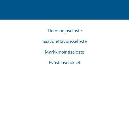
Tietosuojaseloste
Saavutettavuusseloste
Markkinointiseloste
Evästeasetukset