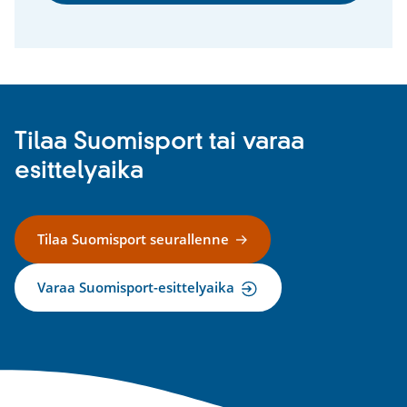
Tilaa Suomisport tai varaa
esittelyaika
Tilaa Suomisport seurallenne
Varaa Suomisport-esittelyaika