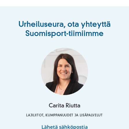
Urheiluseura, ota yhteyttä
Suomisport-tiimiimme
Carita Riutta
LAJILIITOT, KUMPPANUUDET JA LISÄPALVELUT
Carita
Lähetä sähköpostia