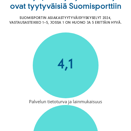
ovat tyytyväisiä Suomisporttiin
SUOMISPORTIN ASIAKASTYYTYVÄISYYSKYSELYT 2024,
VASTAUSASTEIKKO 1–5, JOSSA 1 ON HUONO JA 5 ERITTÄIN HYVÄ.
4,1
Palvelun tietoturva ja lainmukaisuus