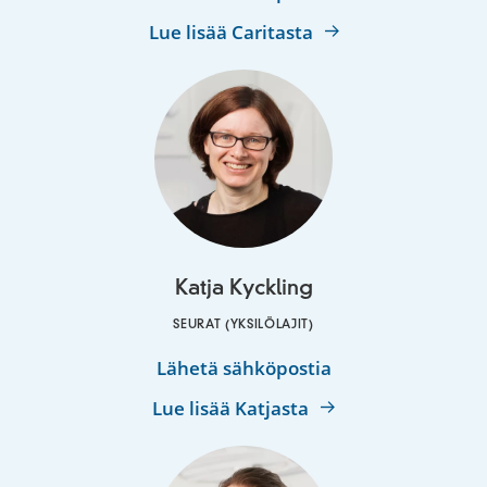
Riutta
Lue lisää Caritasta
Katja Kyckling
SEURAT (YKSILÖLAJIT)
Katja
Lähetä sähköpostia
Kyckling
Lue lisää Katjasta