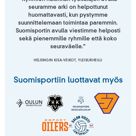
seuramme arki on helpottunut
huomattavasti, kun pystymme
suunnittelemaan toimintaa paremmin.
Suomisportin avulla viestimme helposti
sekä pienemmille ryhmille että koko
seuraväelle.”
HELSINGIN KISA-VEIKOT, YLEISURHEILU
Suomisportiin luottavat myös