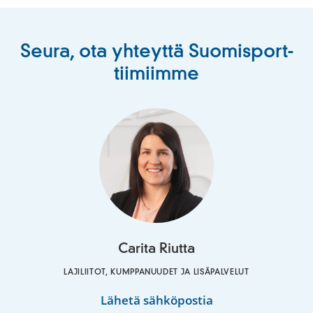
Seura, ota yhteyttä Suomisport-
tiimiimme
Carita Riutta
LAJILIITOT, KUMPPANUUDET JA LISÄPALVELUT
Carita
Lähetä sähköpostia