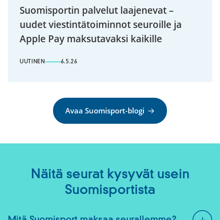
Suomisportin palvelut laajenevat –
uudet viestintätoiminnot seuroille ja
Apple Pay maksutavaksi kaikille
UUTINEN
6.5.26
Avaa Suomisport-blogi
Näitä seurat kysyvät usein
Suomisportista