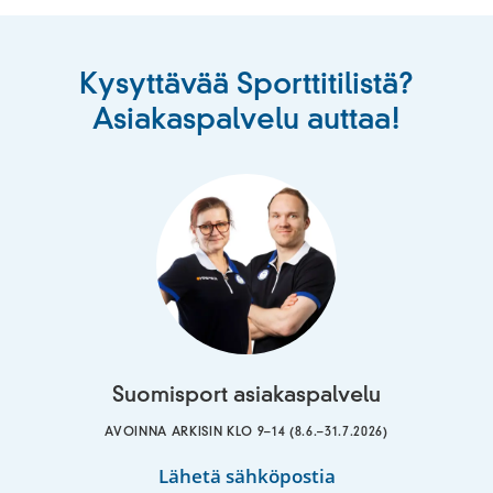
Kysyttävää Sporttitilistä?
Asiakaspalvelu auttaa!
Suomisport asiakaspalvelu
AVOINNA ARKISIN KLO 9–14 (8.6.–31.7.2026)
Suomisport
Lähetä sähköpostia