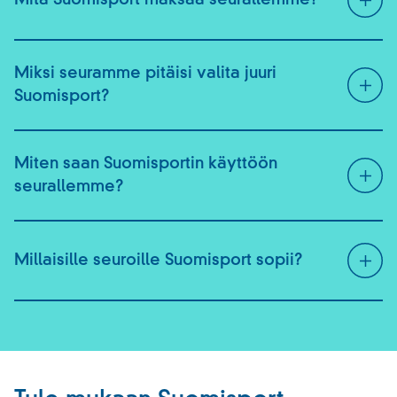
Mitä Suomisport maksaa seurallemme?
Miksi seuramme pitäisi valita juuri
Suomisport?
Miten saan Suomisportin käyttöön
seurallemme?
Millaisille seuroille Suomisport sopii?