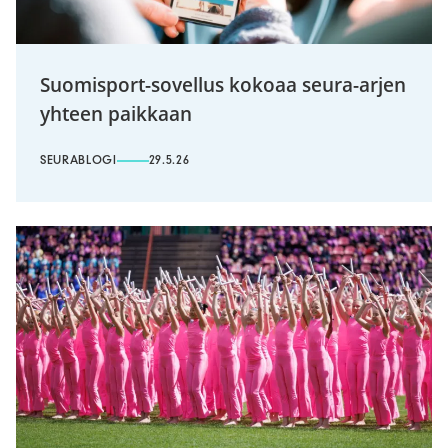
Suomisport-sovellus kokoaa seura-arjen
yhteen paikkaan
SEURABLOGI
29.5.26