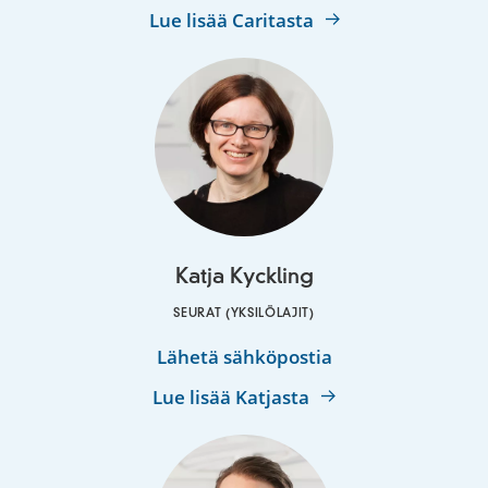
Riutta
Lue lisää Caritasta
Katja Kyckling
SEURAT (YKSILÖLAJIT)
Katja
Lähetä sähköpostia
Kyckling
Lue lisää Katjasta