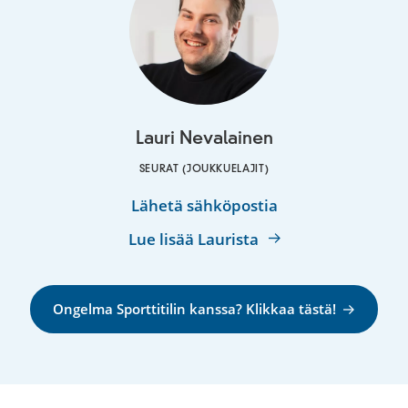
Lauri Nevalainen
SEURAT (JOUKKUELAJIT)
Lauri
Lähetä sähköpostia
Nevalainen
Lue lisää Laurista
Ongelma Sporttitilin kanssa? Klikkaa tästä!