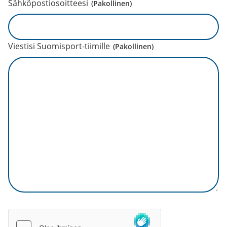
Sähköpostiosoitteesi
(Pakollinen)
Viestisi Suomisport-tiimille
(Pakollinen)