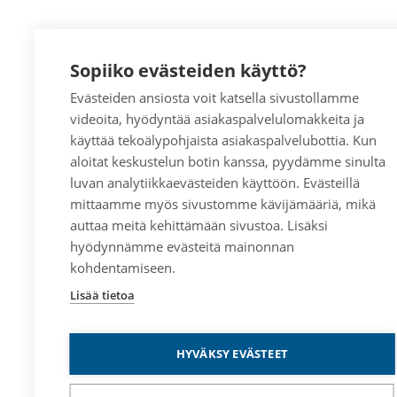
Sopiiko evästeiden käyttö?
Evästeiden ansiosta voit katsella sivustollamme
videoita, hyödyntää asiakaspalvelulomakkeita ja
käyttää tekoälypohjaista asiakaspalvelubottia. Kun
aloitat keskustelun botin kanssa, pyydämme sinulta
luvan analytiikkaevästeiden käyttöön. Evästeillä
mittaamme myös sivustomme kävijämääriä, mikä
auttaa meitä kehittämään sivustoa. Lisäksi
hyödynnämme evästeitä mainonnan
kohdentamiseen.
Lisää tietoa
HYVÄKSY EVÄSTEET