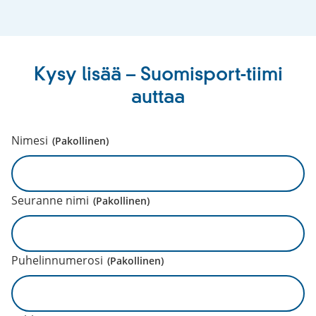
asiakaspalvelu
Kysy lisää – Suomisport-tiimi
auttaa
Nimesi
(Pakollinen)
Seuranne nimi
(Pakollinen)
Puhelinnumerosi
(Pakollinen)