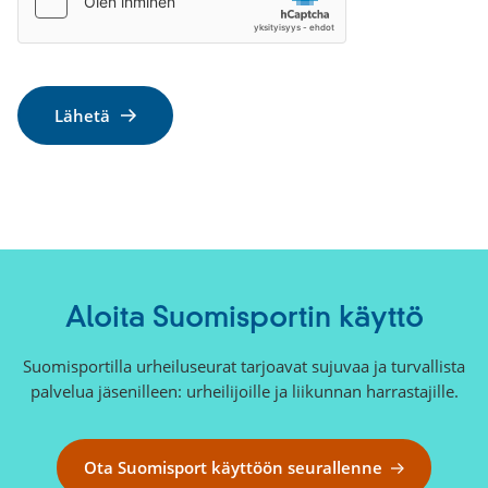
Aloita Suomisportin käyttö
Suomisportilla urheiluseurat tarjoavat sujuvaa ja turvallista
palvelua jäsenilleen: urheilijoille ja liikunnan harrastajille.
Ota Suomisport käyttöön seurallenne