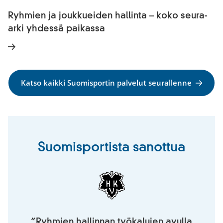
Ryhmien ja joukkueiden hallinta – koko seura-
arki yhdessä paikassa
Katso kaikki Suomisportin palvelut seurallenne
Suomisportista sanottua
”Ryhmien hallinnan työkalujen avulla