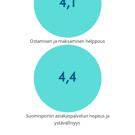
4,1
Ostamisen ja maksamisen helppous
4,4
Suomisportin asiakaspalvelun nopeus ja
ystävällisyys