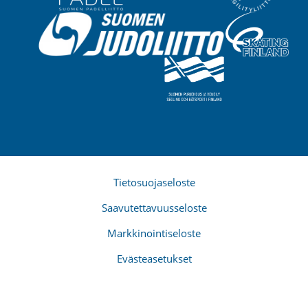
Tietosuojaseloste
Saavutettavuusseloste
Markkinointiseloste
Evästeasetukset