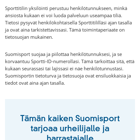
Sporttitilin yksilöinti perustuu henkilötunnukseen, minkä
ansiosta kukaan ei voi luoda palveluun useampaa tiliä.
Tietosi pysyvät henkilökohtaisella Sporttitililläsi ajan tasalla
ja ovat aina tarkistettavissasi. Tämä toimintaperiaate on
tietosuojan mukainen.
Suomisport suojaa ja piilottaa henkilötunnuksesi, ja se
korvaantuu Sportti-ID-numerollasi. Tämä tarkoittaa sitä, että
kukaan seurassasi tai lajissasi ei näe henkilötunnustasi.
Suomisportin tietoturva ja tietosuoja ovat ensiluokkaisia ja
tiedot ovat aina ajan tasalla.
Tämän kaiken Suomisport
tarjoaa urheilijalle ja
harrastajalle