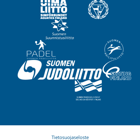
Tietosuojaseloste