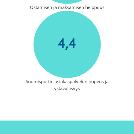
Ostamisen ja maksamisen helppous
4,4
Suomisportin asiakaspalvelun nopeus ja
ystävällisyys