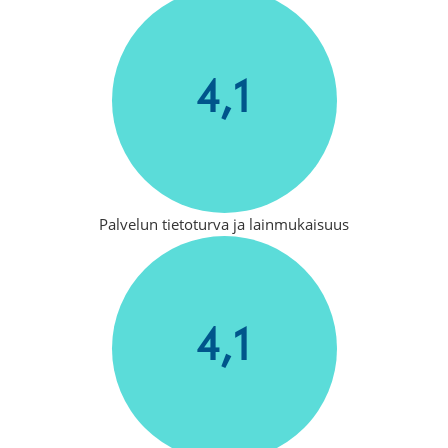
4,1
Palvelun tietoturva ja lainmukaisuus
4,1