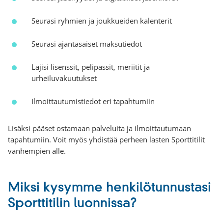
Seurasi ryhmien ja joukkueiden kalenterit
Seurasi ajantasaiset maksutiedot
Lajisi lisenssit, pelipassit, meriitit ja
urheiluvakuutukset
Ilmoittautumistiedot eri tapahtumiin
Lisäksi pääset ostamaan palveluita ja ilmoittautumaan
tapahtumiin. Voit myös yhdistää perheen lasten Sporttitilit
vanhempien alle.
Miksi kysymme henkilötunnustasi
Sporttitilin luonnissa?