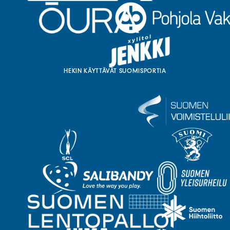
HEKIN KÄYTTÄVÄT SUOMISPORTIA