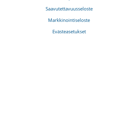
Saavutettavuusseloste
Markkinointiseloste
Evästeasetukset