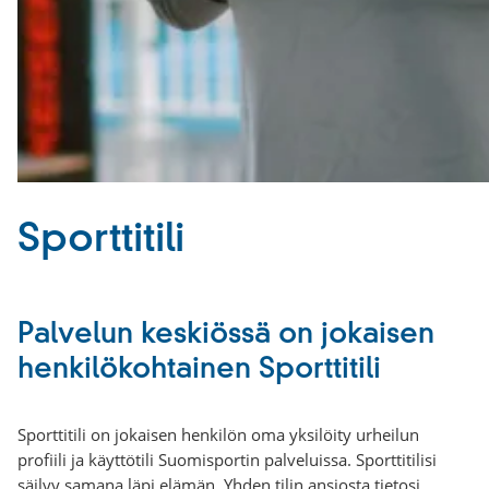
Sporttitili
Palvelun keskiössä on jokaisen
henkilökohtainen Sporttitili
Sporttitili on jokaisen henkilön oma yksilöity urheilun
profiili ja käyttötili Suomisportin palveluissa. Sporttitilisi
säilyy samana läpi elämän. Yhden tilin ansiosta tietosi