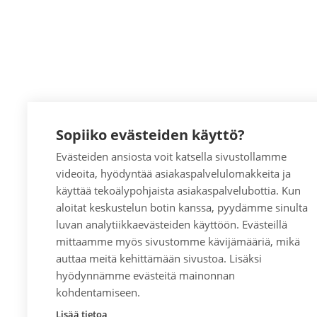
Sopiiko evästeiden käyttö?
Evästeiden ansiosta voit katsella sivustollamme
videoita, hyödyntää asiakaspalvelulomakkeita ja
käyttää tekoälypohjaista asiakaspalvelubottia. Kun
aloitat keskustelun botin kanssa, pyydämme sinulta
luvan analytiikkaevästeiden käyttöön. Evästeillä
mittaamme myös sivustomme kävijämääriä, mikä
auttaa meitä kehittämään sivustoa. Lisäksi
hyödynnämme evästeitä mainonnan
kohdentamiseen.
Lisää tietoa