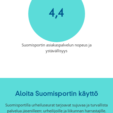
4,4
Suomisportin asiakaspalvelun nopeus ja
ystävällisyys
Aloita Suomisportin käyttö
Suomisportilla urheiluseurat tarjoavat sujuvaa ja turvallista
palvelua jäsenilleen: urheilijoille ja liikunnan harrastajille.