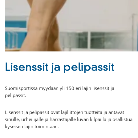
Lisenssit ja pelipassit
Suomisportissa myydään yli 150 eri lajin lisenssit ja
pelipassit.
Lisenssit ja pelipassit ovat lajiliittojen tuotteita ja antavat
sinulle, urheilijalle ja harrastajalle luvan kilpailla ja osallistua
kyseisen lajin toimintaan.