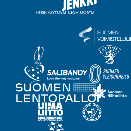
HEKIN KÄYTTÄVÄT SUOMISPORTIA