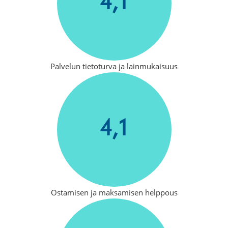
4,1
Palvelun tietoturva ja lainmukaisuus
4,1
Ostamisen ja maksamisen helppous