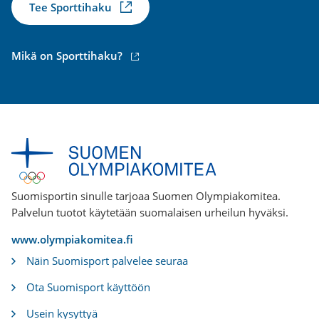
Tee Sporttihaku
(ulkoinen
Mikä on Sporttihaku?
linkki)
Suomisportin sinulle tarjoaa Suomen Olympiakomitea.
Palvelun tuotot käytetään suomalaisen urheilun hyväksi.
www.olympiakomitea.fi
Näin Suomisport palvelee seuraa
Ota Suomisport käyttöön
Usein kysyttyä