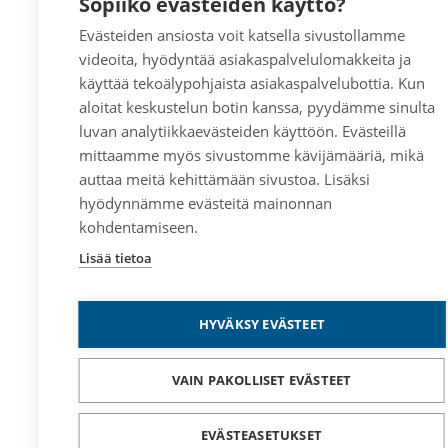
Sopiiko evästeiden käyttö?
Evästeiden ansiosta voit katsella sivustollamme
videoita, hyödyntää asiakaspalvelulomakkeita ja
käyttää tekoälypohjaista asiakaspalvelubottia. Kun
aloitat keskustelun botin kanssa, pyydämme sinulta
luvan analytiikkaevästeiden käyttöön. Evästeillä
mittaamme myös sivustomme kävijämääriä, mikä
auttaa meitä kehittämään sivustoa. Lisäksi
hyödynnämme evästeitä mainonnan
kohdentamiseen.
Lisää tietoa
HYVÄKSY EVÄSTEET
VAIN PAKOLLISET EVÄSTEET
EVÄSTEASETUKSET