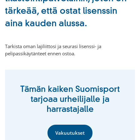
tärkeää, että ostat lisenssin
aina kauden alussa.
Tarkista oman lajiliittosi ja seurasi lisenssi- ja
pelipassikäytänteet ennen ostoa.
Tämän kaiken Suomisport
tarjoaa urheilijalle ja
harrastajalle
Vakuutukset