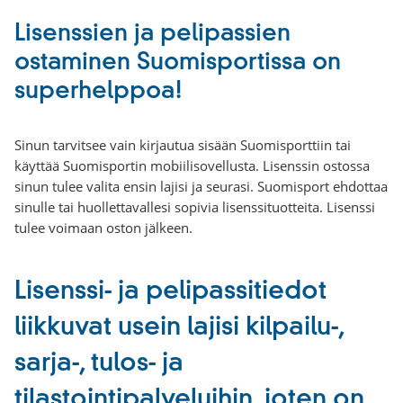
Lisenssien ja pelipassien
ostaminen Suomisportissa on
superhelppoa!
Sinun tarvitsee vain kirjautua sisään Suomisporttiin tai
käyttää Suomisportin mobiilisovellusta. Lisenssin ostossa
sinun tulee valita ensin lajisi ja seurasi. Suomisport ehdottaa
sinulle tai huollettavallesi sopivia lisenssituotteita. Lisenssi
tulee voimaan oston jälkeen.
Lisenssi- ja pelipassitiedot
liikkuvat usein lajisi kilpailu-,
sarja-, tulos- ja
tilastointipalveluihin, joten on