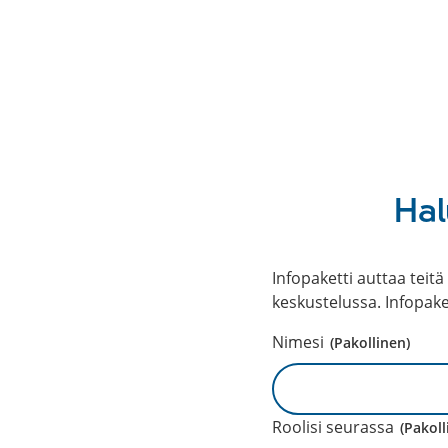
Hal
Infopaketti auttaa tei
keskustelussa. Infopake
Nimesi
(Pakollinen)
Roolisi seurassa
(Pakoll