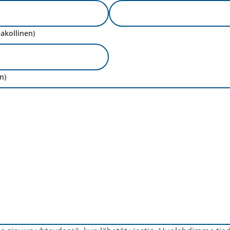
Pakollinen)
n)