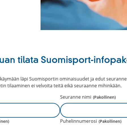
uan tilata Suomisport-infopak
tä käymään läpi Suomisportin ominaisuudet ja edut seuranne
tin tilaaminen ei velvoita teitä eikä seuraanne mihinkään.
Seuranne nimi
(Pakollinen)
Puhelinnumerosi
inen)
(Pakollinen)