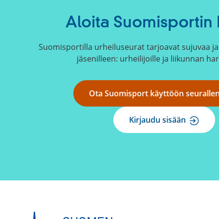
Aloita Suomisportin 
Suomisportilla urheiluseurat tarjoavat sujuvaa ja 
jäsenilleen: urheilijoille ja liikunnan har
Ota Suomisport käyttöön seuralle
Kirjaudu sisään