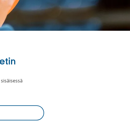
etin
 sisäisessä