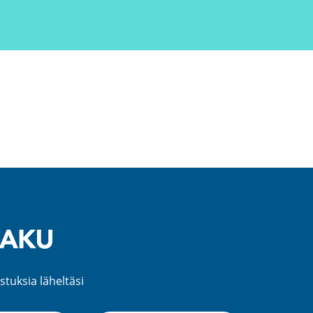
stuksia läheltäsi