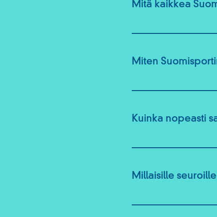
Mitä kaikkea Suomi
Miten Suomisporti
Kuinka nopeasti 
Millaisille seuroil