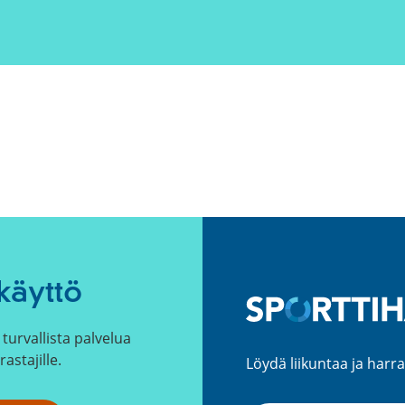
käyttö
turvallista palvelua
rastajille.
Löydä liikuntaa ja harra