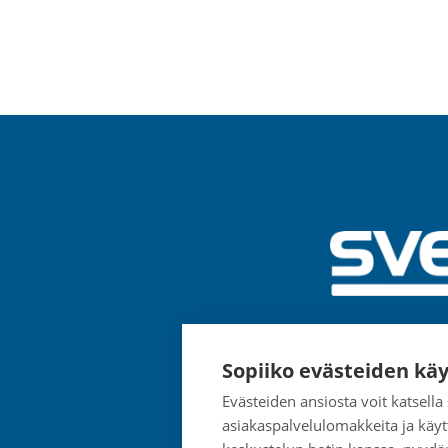
Sopiiko evästeiden käy
Evästeiden ansiosta voit katsell
asiakaspalvelulomakkeita ja käyt