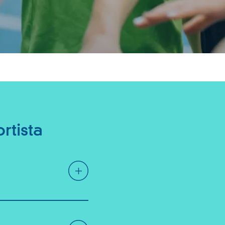
rtista