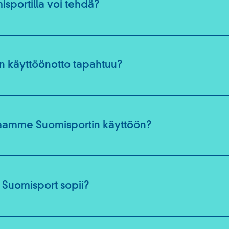
sportilla voi tehdä?
n käyttöönotto tapahtuu?
saamme Suomisportin käyttöön?
le Suomisport sopii?