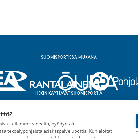
SUOMISPORTISSA MUKANA
HEKIN KÄYTTÄVÄT SUOMISPORTIA
ttö?
a sivustollamme videoita, hyödyntää
tää tekoälypohjaista asiakaspalvelubottia. Kun aloitat