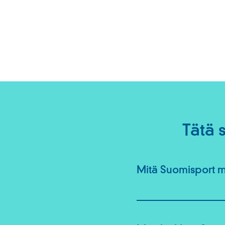
Tätä 
Mitä Suomisport 