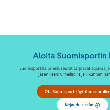
Aloita Suomisportin 
Suomisportilla urheiluseurat tarjoavat sujuvaa ja 
jäsenilleen: urheilijoille ja liikunnan har
Ota Suomisport käyttöön seuralle
Kirjaudu sisään