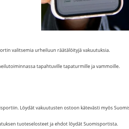
ortin valitsemia urheiluun räätälöityjä vakuutuksia.
eilutoiminnassa tapahtuville tapaturmille ja vammoille.
sportiin. Löydät vakuutusten ostoon kätevästi myös Suomis
utuksen tuoteselosteet ja ehdot löydät Suomisportista.