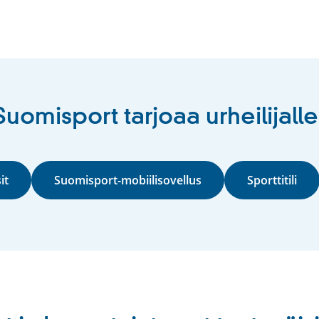
omisport tarjoaa urheilijalle 
it
Suomisport-mobiilisovellus
Sporttitili