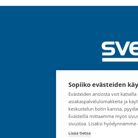
Sopiiko evästeiden käy
Evästeiden ansiosta voit katsell
asiakaspalvelulomakkeita ja käyt
keskustelun botin kanssa, pyydä
Evästeillä mittaamme myös sivu
sivustoa. Lisäksi hyödynnämme
Lisää tietoa