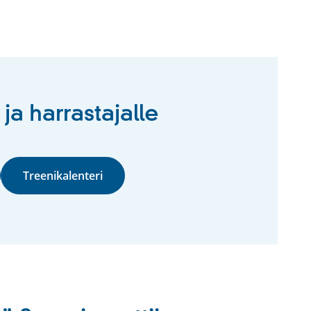
ja harrastajalle
Treenikalenteri