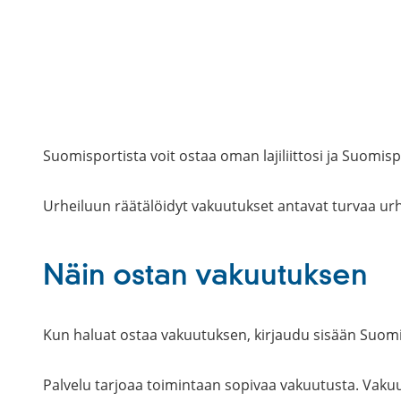
Suomisportista voit ostaa oman lajiliittosi ja Suomisp
Urheiluun räätälöidyt vakuutukset antavat turvaa urh
Näin ostan vakuutuksen
Kun haluat ostaa vakuutuksen, kirjaudu sisään Suomi
Palvelu tarjoaa toimintaan sopivaa vakuutusta. Vaku