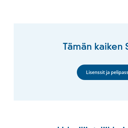
Tämän kaiken Su
Lisenssit ja pelipass