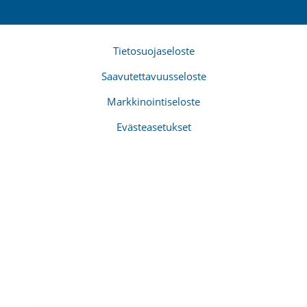
Tietosuojaseloste
Saavutettavuusseloste
Markkinointiseloste
Evästeasetukset