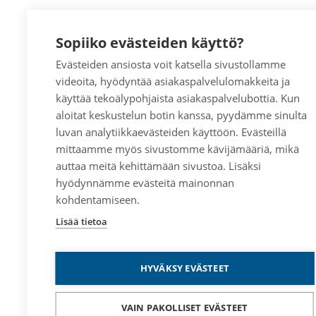
Sopiiko evästeiden käyttö?
Evästeiden ansiosta voit katsella sivustollamme
videoita, hyödyntää asiakaspalvelulomakkeita ja
käyttää tekoälypohjaista asiakaspalvelubottia. Kun
aloitat keskustelun botin kanssa, pyydämme sinulta
luvan analytiikkaevästeiden käyttöön. Evästeillä
mittaamme myös sivustomme kävijämääriä, mikä
auttaa meitä kehittämään sivustoa. Lisäksi
hyödynnämme evästeitä mainonnan
kohdentamiseen.
Lisää tietoa
HYVÄKSY EVÄSTEET
VAIN PAKOLLISET EVÄSTEET