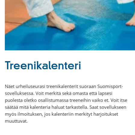
Treenikalenteri
Näet urheiluseurasi treenikalenterit suoraan Suomisport-
sovelluksessa. Voit merkitä sekä omasta että lapsesi
puolesta oletko osallistumassa treeneihin vaiko et. Voit itse
säätää mitä kalenteria haluat tarkastella. Saat sovellukseen
myös ilmoituksen, jos kalenteriin merkityt harjoitukset
muuttuvat.