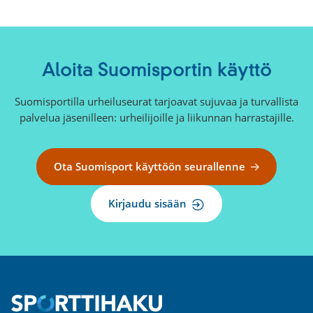
Aloita Suomisportin käyttö
Suomisportilla urheiluseurat tarjoavat sujuvaa ja turvallista
palvelua jäsenilleen: urheilijoille ja liikunnan harrastajille.
Ota Suomisport käyttöön seurallenne
Kirjaudu sisään