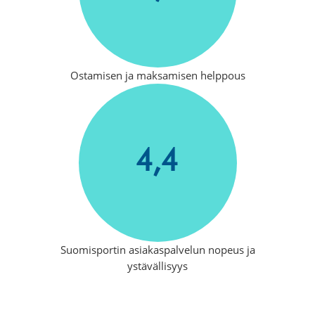
Ostamisen ja maksamisen helppous
4,4
Suomisportin asiakaspalvelun nopeus ja
ystävällisyys