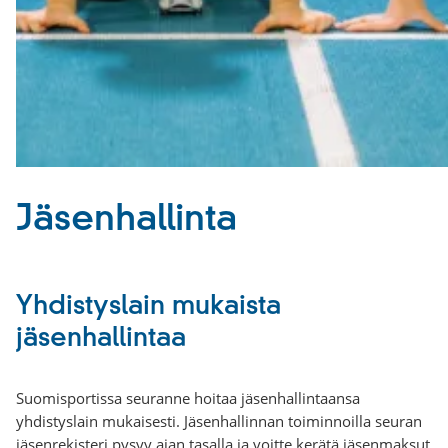
Jäsenhallinta
Yhdistyslain mukaista
jäsenhallintaa
Suomisportissa seuranne hoitaa jäsenhallintaansa
yhdistyslain mukaisesti. Jäsenhallinnan toiminnoilla seuran
jäsenrekisteri pysyy ajan tasalla ja voitte kerätä jäsenmaksut