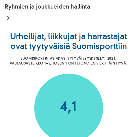
Ryhmien ja joukkueiden hallinta
Urheilijat, liikkujat ja harrastajat
ovat tyytyväisiä Suomisporttiin
SUOMISPORTIN ASIAKASTYYTYVÄISYYSKYSELYT 2024,
VASTAUSASTEIKKO 1–5, JOSSA 1 ON HUONO JA 5 ERITTÄIN HYVÄ.
4,1