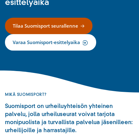
esittelyaika
Tilaa Suomisport seurallenne
Varaa Suomisport-esittelyaika
MIKÄ SUOMISPORT?
Suomisport on urheiluyhteisön yhteinen
palvelu, jolla urheiluseurat voivat tarjota
monipuolista ja turvallista palvelua jäsenilleen:
urheilijoille ja harrastajille.