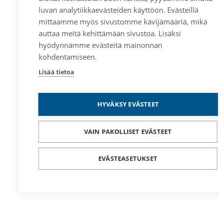
luvan analytiikkaevästeiden käyttöön. Evästeillä
mittaamme myös sivustomme kävijämääriä, mikä
auttaa meitä kehittämään sivustoa. Lisäksi
hyödynnämme evästeitä mainonnan
kohdentamiseen.
Lisää tietoa
HYVÄKSY EVÄSTEET
VAIN PAKOLLISET EVÄSTEET
EVÄSTEASETUKSET