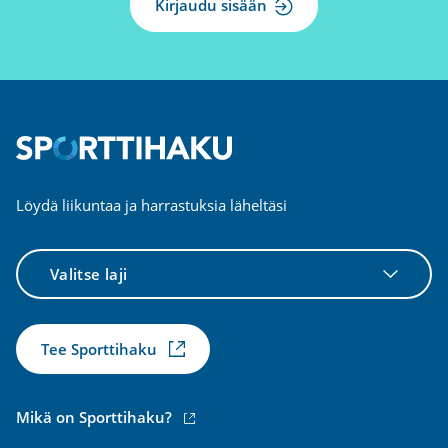
Kirjaudu sisään
Löydä liikuntaa ja harrastuksia läheltäsi
Valitse
laji
Tee Sporttihaku
(ulkoinen
Mikä on Sporttihaku?
linkki)