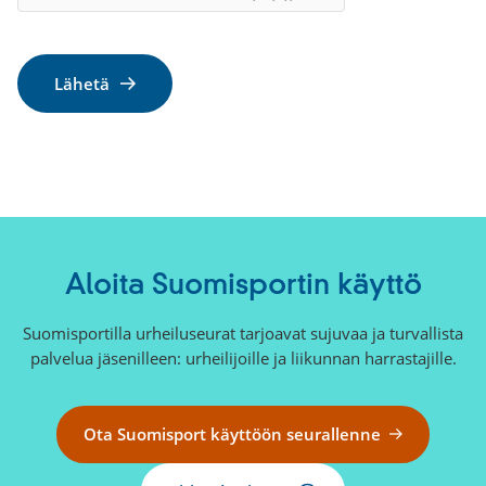
Aloita Suomisportin käyttö
Suomisportilla urheiluseurat tarjoavat sujuvaa ja turvallista
palvelua jäsenilleen: urheilijoille ja liikunnan harrastajille.
Ota Suomisport käyttöön seurallenne