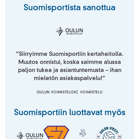
Suomisportista sanottua
”Siirryimme Suomisportiin kertaheitolla.
Muutos onnistui, koska saimme alussa
paljon tukea ja asiantuntemusta – ihan
mieletön asiakaspalvelu!”
OULUN VOIMISTELIJAT, VOIMISTELU
Suomisportiin luottavat myös