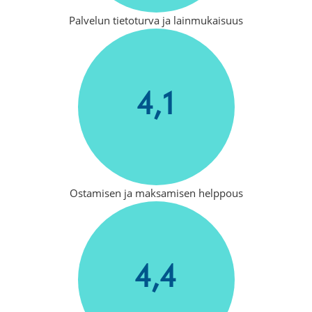
Palvelun tietoturva ja lainmukaisuus
4,1
Ostamisen ja maksamisen helppous
4,4