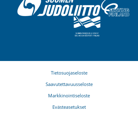
Tietosuojaseloste
Saavutettavuusseloste
Markkinointiseloste
Evästeasetukset