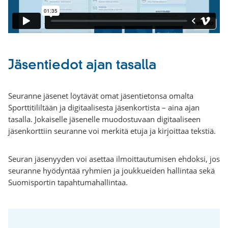
Jäsentiedot ajan tasalla
Seuranne jäsenet löytävät omat jäsentietonsa omalta
Sporttitililtään ja digitaalisesta jäsenkortista – aina ajan
tasalla. Jokaiselle jäsenelle muodostuvaan digitaaliseen
jäsenkorttiin seuranne voi merkitä etuja ja kirjoittaa tekstiä.
Seuran jäsenyyden voi asettaa ilmoittautumisen ehdoksi, jos
seuranne hyödyntää ryhmien ja joukkueiden hallintaa sekä
Suomisportin tapahtumahallintaa.