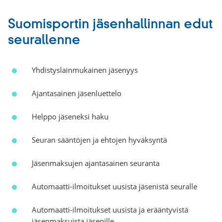
Suomisportin jäsenhallinnan edut
seurallenne
Yhdistyslainmukainen jäsenyys
Ajantasainen jäsenluettelo
Helppo jäseneksi haku
Seuran sääntöjen ja ehtojen hyväksyntä
Jäsenmaksujen ajantasainen seuranta
Automaatti-ilmoitukset uusista jäsenistä seuralle
Automaatti-ilmoitukset uusista ja erääntyvistä
jäsenmaksuista jäsenille