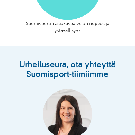
Suomisportin asiakaspalvelun nopeus ja
ystävällisyys
Urheiluseura, ota yhteyttä
Suomisport-tiimiimme