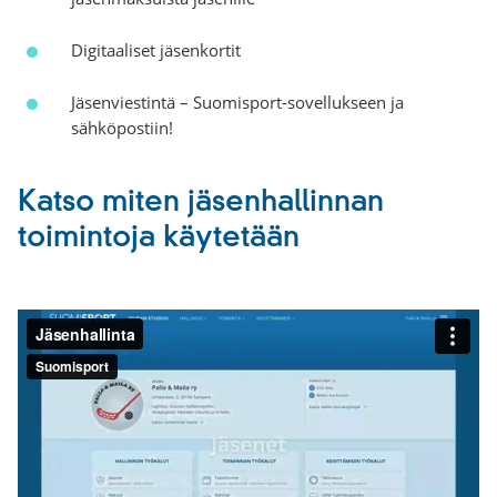
Digitaaliset jäsenkortit
Jäsenviestintä – Suomisport-sovellukseen ja
sähköpostiin!
Katso miten jäsenhallinnan
toimintoja käytetään