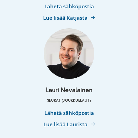
Katja
Lähetä sähköpostia
Kyckling
Lue lisää Katjasta
Lauri Nevalainen
SEURAT (JOUKKUELAJIT)
Lauri
Lähetä sähköpostia
Nevalainen
Lue lisää Laurista