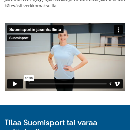
kätevästi verkkomaksuilla.
Tilaa Suomisport tai varaa