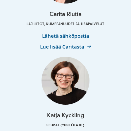
Carita Riutta
LAJILIITOT, KUMPPANUUDET JA LISÄPALVELUT
Carita
Lähetä sähköpostia
Riutta
Lue lisää Caritasta
Katja Kyckling
SEURAT (YKSILÖLAJIT)