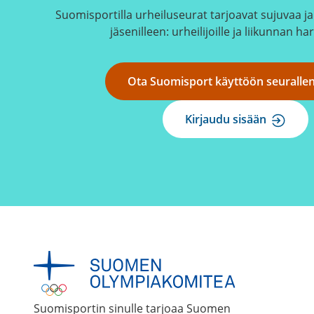
Suomisportilla urheiluseurat tarjoavat sujuvaa ja 
jäsenilleen: urheilijoille ja liikunnan har
Ota Suomisport käyttöön seuralle
Kirjaudu sisään
Suomisportin sinulle tarjoaa Suomen