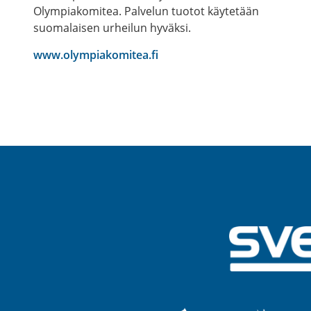
Olympiakomitea. Palvelun tuotot käytetään
suomalaisen urheilun hyväksi.
www.olympiakomitea.fi