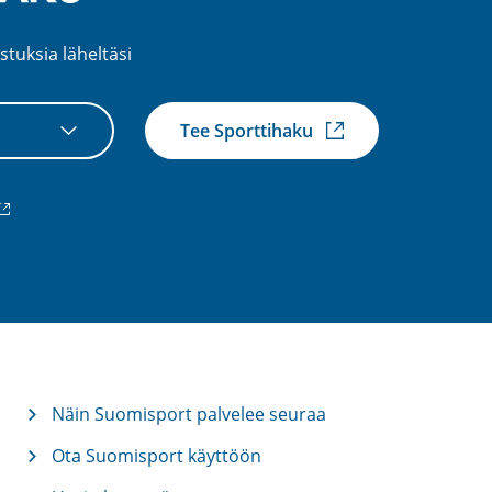
stuksia läheltäsi
Tee Sporttihaku
ulkoinen
inkki)
Näin Suomisport palvelee seuraa
Ota Suomisport käyttöön