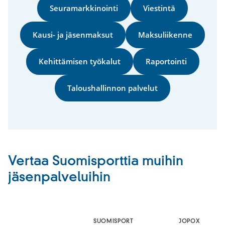
Seuramarkkinointi
Viestintä
Kausi- ja jäsenmaksut
Maksuliikenne
Kehittämisen työkalut
Raportointi
Taloushallinnon palvelut
Vertaa Suomisporttia muihin
jäsenpalveluihin
SUOMISPORT
JOPOX