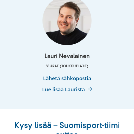
Lauri Nevalainen
SEURAT (JOUKKUELAJIT)
Lauri
Lähetä sähköpostia
Nevalainen
Lue lisää Laurista
Kysy lisää – Suomisport-tiimi