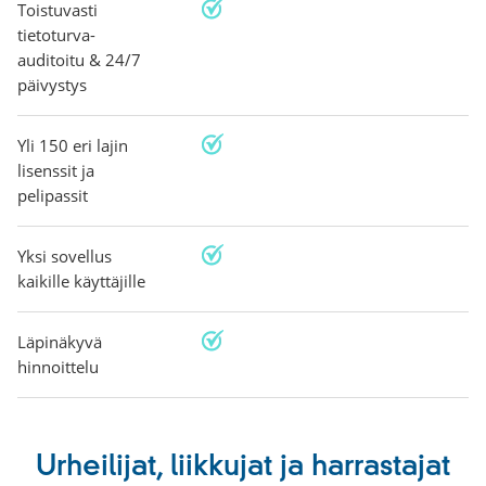
Toistuvasti
tietoturva-
auditoitu & 24/7
päivystys
Yli 150 eri lajin
lisenssit ja
pelipassit
Yksi sovellus
kaikille käyttäjille
Läpinäkyvä
hinnoittelu
Urheilijat, liikkujat ja harrastajat