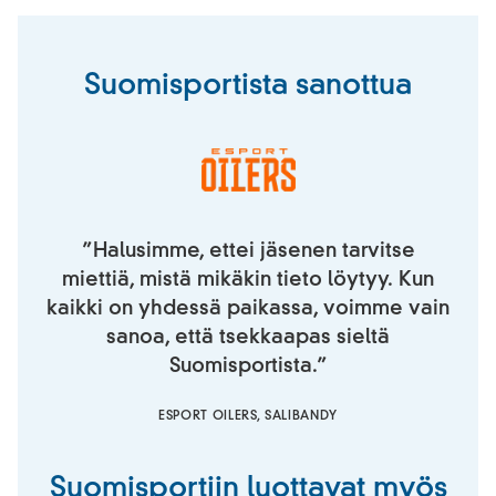
Suomisportista sanottua
”Halusimme, ettei jäsenen tarvitse
miettiä, mistä mikäkin tieto löytyy. Kun
kaikki on yhdessä paikassa, voimme vain
sanoa, että tsekkaapas sieltä
Suomisportista.”
ESPORT OILERS, SALIBANDY
Suomisportiin luottavat myös