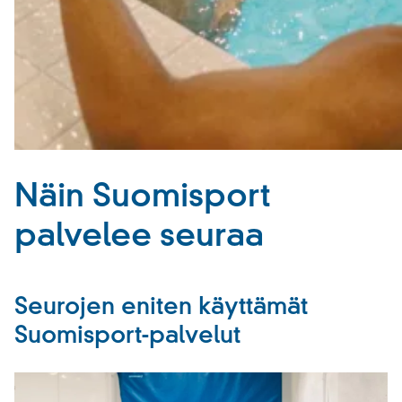
Näin Suomisport
palvelee seuraa
Seurojen eniten käyttämät
Suomisport-palvelut