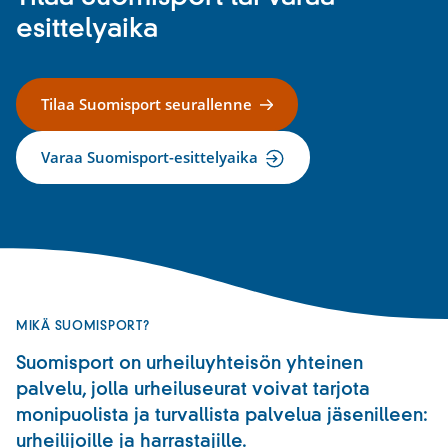
esittelyaika
Tilaa Suomisport seurallenne
Varaa Suomisport-esittelyaika
MIKÄ SUOMISPORT?
Suomisport on urheiluyhteisön yhteinen
palvelu, jolla urheiluseurat voivat tarjota
monipuolista ja turvallista palvelua jäsenilleen:
urheilijoille ja harrastajille.