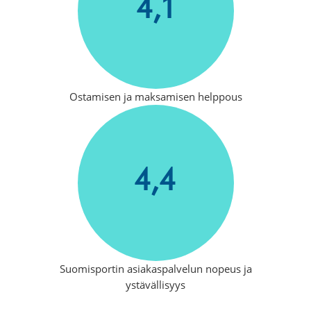
4,1
Ostamisen ja maksamisen helppous
4,4
Suomisportin asiakaspalvelun nopeus ja
ystävällisyys