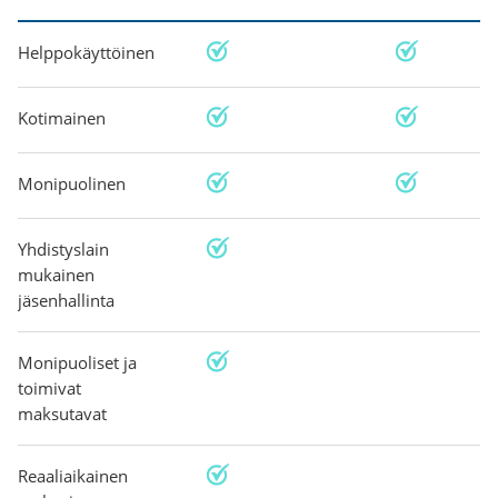
Helppokäyttöinen
Kotimainen
Monipuolinen
Yhdistyslain
mukainen
jäsenhallinta
Monipuoliset ja
toimivat
maksutavat
Reaaliaikainen