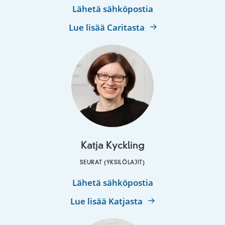
Carita
Lähetä sähköpostia
Riutta
Lue lisää Caritasta
Katja Kyckling
SEURAT (YKSILÖLAJIT)
Katja
Lähetä sähköpostia
Kyckling
Lue lisää Katjasta