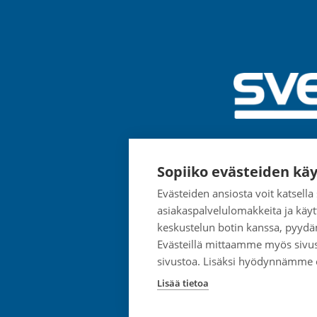
Sopiiko evästeiden käy
Evästeiden ansiosta voit katsell
asiakaspalvelulomakkeita ja käyt
keskustelun botin kanssa, pyydä
Evästeillä mittaamme myös sivu
sivustoa. Lisäksi hyödynnämme
Lisää tietoa