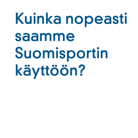
Kuinka nopeasti
saamme
Suomisportin
käyttöön?