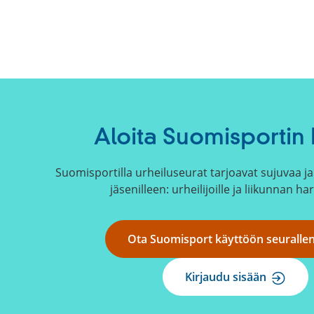
Aloita Suomisportin 
Suomisportilla urheiluseurat tarjoavat sujuvaa ja 
jäsenilleen: urheilijoille ja liikunnan har
Ota Suomisport käyttöön seuralle
Kirjaudu sisään