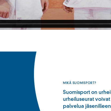
MIKÄ SUOMISPORT?
Suomisport on urheil
urheiluseurat voivat 
palvelua jäsenilleen: 