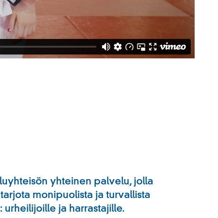
uyhteisön yhteinen palvelu, jolla
tarjota monipuolista ja turvallista
urheilijoille ja harrastajille.