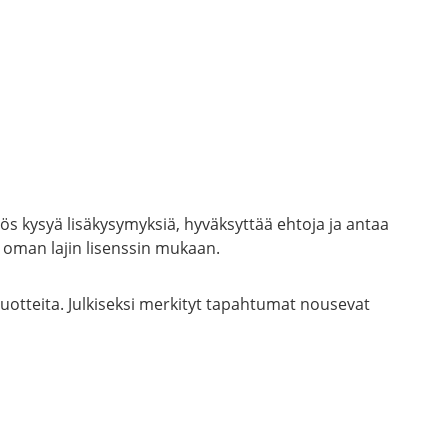
ös kysyä lisäkysymyksiä, hyväksyttää ehtoja ja antaa
 oman lajin lisenssin mukaan.
uotteita. Julkiseksi merkityt tapahtumat nousevat