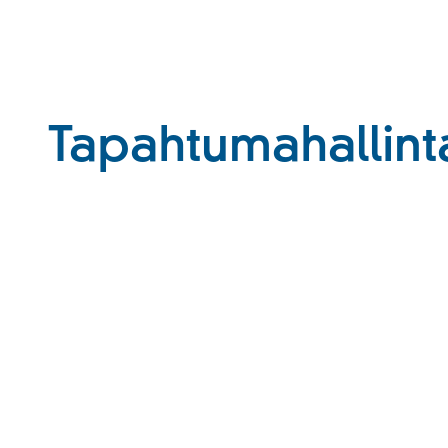
Tapahtumahallint