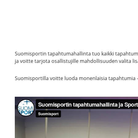
Suomisportin tapahtumahallinta tuo kaikki tapahtuma
ja voitte tarjota osallistujille mahdollisuuden valita lis
Suomisportilla voitte luoda monenlaisia tapahtumia – l