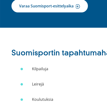
Varaa Suomisport-esittelyaika
Suomisportin tapahtumahall
Kilpailuja
Leirejä
Koulutuksia