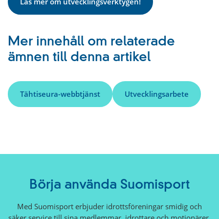
Läs mer om utvecklingsverktygen!
Mer innehåll om relaterade
ämnen till denna artikel
Tähtiseura-webbtjänst
Utvecklingsarbete
Börja använda Suomisport
Med Suomisport erbjuder idrottsföreningar smidig och
säker service till sina medlemmar, idrottare och motionärer.