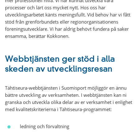
mer professionell nivå. Vi har kunnat utveckla våra
processer och lärt oss mycket nytt. Hos oss har
utvecklingsarbetet känts meningsfullt. Vid behov har vi fått
stöd från grenförbundets eller regionorganisationens
föreningsutvecklare. Vi har aldrig behövt fundera på saker
ensamma, berättar Kokkonen.
Webbtjänsten ger stöd i alla
skeden av utvecklingsresan
Tähtiseura-webbtjänsten i Suomisport möjliggör en ännu
bättre utveckling av verksamheten. I webbtjänsten kan ni
granska och utveckla olika delar av er verksamhet i enlighet
med kvalitetskriterierna i Tähtiseura-programmet:
ledning och förvaltning