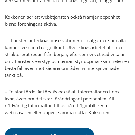
verksamhetsområden på ett mångsidigt sätt, tillägger hon.
Kokkonen ser att webbtjänsten också främjar öppenhet
bland föreningens aktiva.
– I tjänsten antecknas observationer och åtgärder som alla
känner igen och har godkänt. Utvecklingsarbetet blir mer
strukturerat redan från början, eftersom vi vet vad vi talar
om. Tjänstens verktyg och teman styr uppmärksamheten – i
bästa fall även mot sådana områden vi inte själva hade
tänkt på.
– En stor fördel är förstås också att informationen finns
kvar, även om det sker förändringar i personalen. All
nödvändig information hittas på ett ögonblick via
webbläsaren eller appen, sammanfattar Kokkonen.