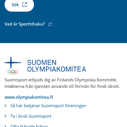
Sök
(extern
Vad är Sporttihaku?
länk)
Suomisport erbjuds dig av Finlands Olympiska Kommitté.
Intäkterna från tjänsten används till förmån för finsk idrott.
www.olympiakomitea.fi
Så här betjänar Suomisport föreningen
Ta i bruk Suomisport
Ofta frågade frågor