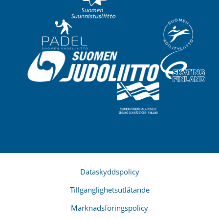
Dataskyddspolicy
Tillgänglighetsutlåtande
Marknadsföringspolicy