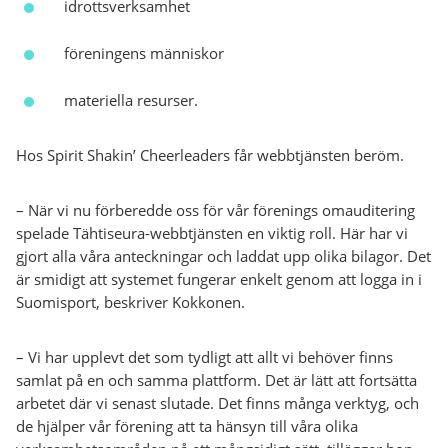
idrottsverksamhet
föreningens människor
materiella resurser.
Hos Spirit Shakin’ Cheerleaders får webbtjänsten beröm.
– När vi nu förberedde oss för vår förenings omauditering
spelade Tähtiseura-webbtjänsten en viktig roll. Här har vi
gjort alla våra anteckningar och laddat upp olika bilagor. Det
är smidigt att systemet fungerar enkelt genom att logga in i
Suomisport, beskriver Kokkonen.
– Vi har upplevt det som tydligt att allt vi behöver finns
samlat på en och samma plattform. Det är lätt att fortsätta
arbetet där vi senast slutade. Det finns många verktyg, och
de hjälper vår förening att ta hänsyn till våra olika