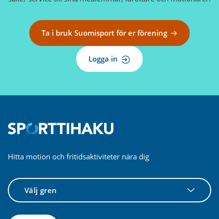
Ta i bruk Suomisport för er förening
Logga in
Hitta motion och fritidsaktiviteter nära dig
Välj
gren