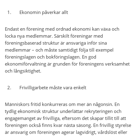
Ekonomin påverkar allt
Endast en förening med ordnad ekonomi kan växa och
locka nya medlemmar. Särskilt föreningar med
föreningsbaserad struktur är ansvariga inför sina
medlemmar – och måste samtidigt följa till exempel
föreningslagen och bokföringslagen. En god
ekonomiförvaltning är grunden för föreningens verksamhet
och långsiktighet.
Frivilligarbete måste vara enkelt
Människors fritid konkurreras om mer än någonsin. En
tydlig ekonomisk struktur underlättar rekryteringen och
engagemanget av frivilliga, eftersom det skapar tillit till att
föreningen också finns kvar nästa säsong. En frivillig styrelse
är ansvarig om föreningen agerar lagvidrigt, vårdslöst eller