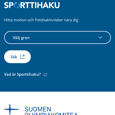
Hitta motion och fritidsaktiviteter nära dig
Välj
gren
Sök
(extern
Vad är Sporttihaku?
länk)