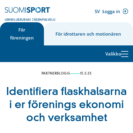
Hoppa
till
SV
Logga in
(extern
innehåll
URHEILUSEURASI JÄSENPALVELU
länk)
För
För idrottaren och motionären
föreningen
Valikko
PARTNERBLOGG
15.5.25
Identifiera flaskhalsarna
i er förenings ekonomi
och verksamhet