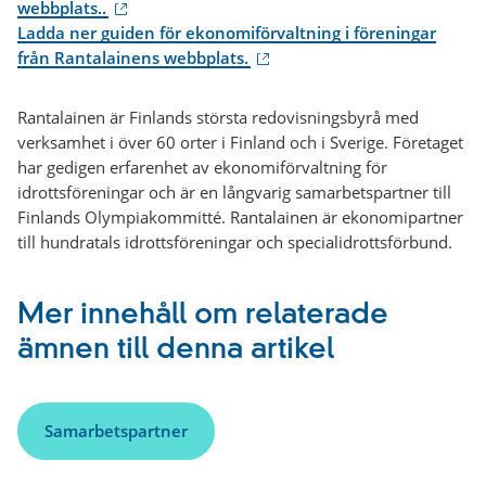
(extern
webbplats..
länk)
Ladda ner guiden för ekonomiförvaltning i föreningar
(extern
från Rantalainens webbplats.
länk)
Rantalainen är Finlands största redovisningsbyrå med
verksamhet i över 60 orter i Finland och i Sverige. Företaget
har gedigen erfarenhet av ekonomiförvaltning för
idrottsföreningar och är en långvarig samarbetspartner till
Finlands Olympiakommitté. Rantalainen är ekonomipartner
till hundratals idrottsföreningar och specialidrottsförbund.
Mer innehåll om relaterade
ämnen till denna artikel
Samarbetspartner