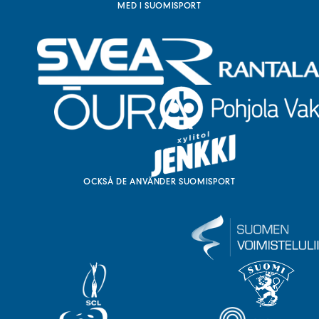
MED I SUOMISPORT
OCKSÅ DE ANVÄNDER SUOMISPORT