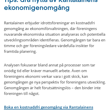
Tips: dra nytta av Rantalainens
ekonomigenomgång
Rantalainen erbjuder idrottsföreningar en kostnadsfri
genomgång av ekonomiförvaltningen, där föreningens
nuvarande ekonomiska situation analyseras och potentiella
utvecklingsområden identifieras. Genomgången tar bara en
timme och ger föreningsledare värdefulla insikter för
framtida planering.
Analysen fokuserar bland annat på processer som tar
onödig tid eller kräver manuellt arbete. Även om
föreningens ekonomi verkar vara i gott skick, kan
genomgången ge nya perspektiv för föreningens utveckling.
Genomgången är helt förutsättningslös – den binder inte
föreningen till något.
Boka en kostnadsfri genomgång via Rantalainens