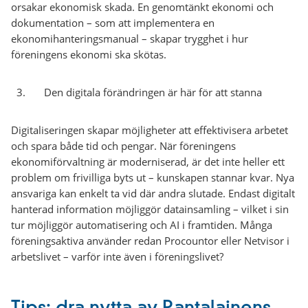
orsakar ekonomisk skada. En genomtänkt ekonomi och
dokumentation – som att implementera en
ekonomihanteringsmanual – skapar trygghet i hur
föreningens ekonomi ska skötas.
Den digitala förändringen är här för att stanna
Digitaliseringen skapar möjligheter att effektivisera arbetet
och spara både tid och pengar. När föreningens
ekonomiförvaltning är moderniserad, är det inte heller ett
problem om frivilliga byts ut – kunskapen stannar kvar. Nya
ansvariga kan enkelt ta vid där andra slutade. Endast digitalt
hanterad information möjliggör datainsamling – vilket i sin
tur möjliggör automatisering och AI i framtiden. Många
föreningsaktiva använder redan Procountor eller Netvisor i
arbetslivet – varför inte även i föreningslivet?