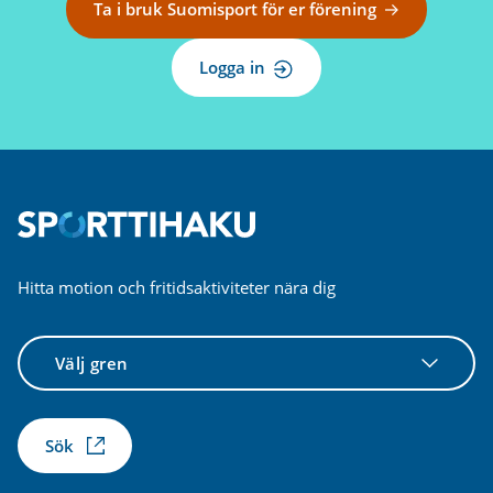
Ta i bruk Suomisport för er förening
Logga in
Hitta motion och fritidsaktiviteter nära dig
Välj
gren
Sök