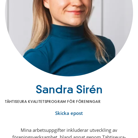
Sandra Sirén
TÄHTISEURA KVALITETSPROGRAM FÖR FÖRENINGAR
Skicka epost
Mina arbetsuppgifter inkluderar utveckling av
föreningsverksamhet, bland annat genom Tähtiseura-