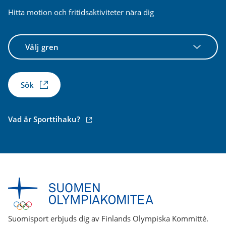
Hitta motion och fritidsaktiviteter nära dig
Välj
gren
Sök
(extern
Vad är Sporttihaku?
länk)
Suomisport erbjuds dig av Finlands Olympiska Kommitté.