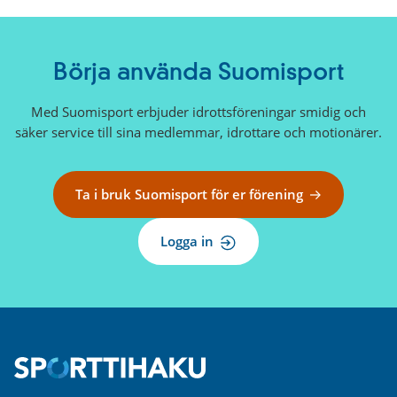
Börja använda Suomisport
Med Suomisport erbjuder idrottsföreningar smidig och
säker service till sina medlemmar, idrottare och motionärer.
Ta i bruk Suomisport för er förening
Logga in