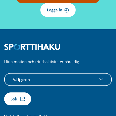
Logga in
Hitta motion och fritidsaktiviteter nära dig
Välj
gren
Sök