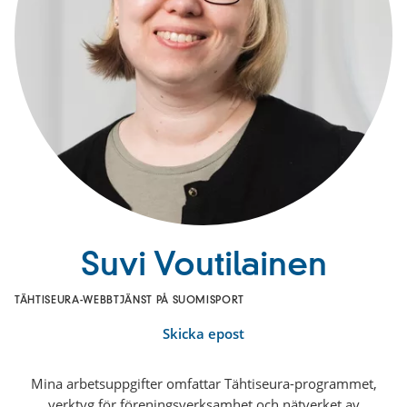
Suvi Voutilainen
TÄHTISEURA-WEBBTJÄNST PÅ SUOMISPORT
Skicka epost
Mina arbetsuppgifter omfattar Tähtiseura-programmet,
verktyg för föreningsverksamhet och nätverket av