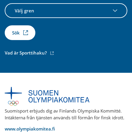
Välj
gren
Sök
(extern
Vad är Sporttihaku?
länk)
Suomisport erbjuds dig av Finlands Olympiska Kommitté.
Intäkterna från tjänsten används till förmån för finsk idrott.
www.olympiakomitea.fi