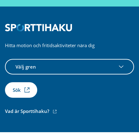
Hitta motion och fritidsaktiviteter nära dig
Välj
gren
Sök
(extern
Vad är Sporttihaku?
länk)