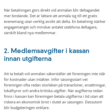
När betalningen görs direkt vid anmälan blir deltagandet
mer bindande. Det är lättare att anmäla sig till ett gratis
evenemang utan verklig avsikt att delta. En betalning stärker
engagemanget och minskar antalet uteblivna deltagare,
särskilt bland nya medlemmar.
2.
Medlemsavgifter i kassan
innan utgifterna
Att ta betalt vid anmälan säkerställer att föreningen inte står
för kostnader utan intäkter. Inför säsongsstart vet
föreningen ofta redan storleken på tränarlöner, ersättningar,
lokalhyror och andra kritiska utgifter. När avgifterna redan
finns i kassan kan föreningen betala utgifterna i tid utan att
riskera en ekonomisk brist i slutet av säsongen. Dessutom
blir budgeteringen enklare.