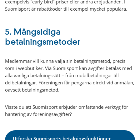
exempelvis ”early bird”-priser eller andra erbjudanden. I
Suomisport är rabattkoder till exempel mycket populära.
5.
Mångsidiga
betalningsmetoder
Medlemmar vill kunna välja sin betalningsmetod, precis
som i webbutiker. Via Suomisport kan avgifter betalas med
alla vanliga betalningssätt – från mobilbetalningar till
delbetalningar. Föreningen får pengarna direkt vid anmälan,
oavsett betalningsmetod.
Visste du att Suomisport erbjuder omfattande verktyg för
hantering av föreningsavgifter?
Utforska Suomisports betalningsfunktioner