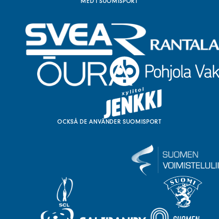
MED I SUOMISPORT
OCKSÅ DE ANVÄNDER SUOMISPORT