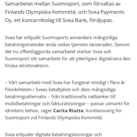
Samarbetet mellan Suomisport, som förvaltas av
Finlands Olympiska Kommitté, och Svea Payments
Oy, ett koncernbolag till Svea Bank, fördjupas.
Svea har erbjudit Suomisports användare mångsidiga
betalningsmetoder ända sedan tjänsten lanserades. Genom
det nu offentliggjorda samarbetet stärker Svea och
Suomisport sitt samarbete för att ytterligare digitalisera den
finska idrottssektorn.
– Vårt samarbete med Svea har fungerat smidigt i flera år.
Flexibiliteten i Sveas betaltjänst och dess mångsidiga
betalningsalternativ – från traditionella nätbanker till
mobilbetalningar och fakturalösningar – passar utmärkt för
idrottens behov, säger
Carita Riutta
, kundansvarig för
Suomisport vid Finlands Olympiska Kommitté.
Svea erbjuder digitala betalningslösningar och