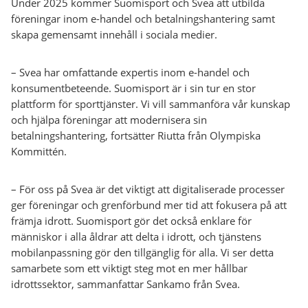
Under 2025 kommer Suomisport och Svea att utbilda
föreningar inom e-handel och betalningshantering samt
skapa gemensamt innehåll i sociala medier.
– Svea har omfattande expertis inom e-handel och
konsumentbeteende. Suomisport är i sin tur en stor
plattform för sporttjänster. Vi vill sammanföra vår kunskap
och hjälpa föreningar att modernisera sin
betalningshantering, fortsätter Riutta från Olympiska
Kommittén.
– För oss på Svea är det viktigt att digitaliserade processer
ger föreningar och grenförbund mer tid att fokusera på att
främja idrott. Suomisport gör det också enklare för
människor i alla åldrar att delta i idrott, och tjänstens
mobilanpassning gör den tillgänglig för alla. Vi ser detta
samarbete som ett viktigt steg mot en mer hållbar
idrottssektor, sammanfattar Sankamo från Svea.