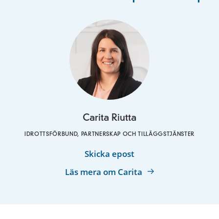
Carita Riutta
IDROTTSFÖRBUND, PARTNERSKAP OCH TILLÄGGSTJÄNSTER
Carita
Skicka epost
Riutta
Läs mera om Carita