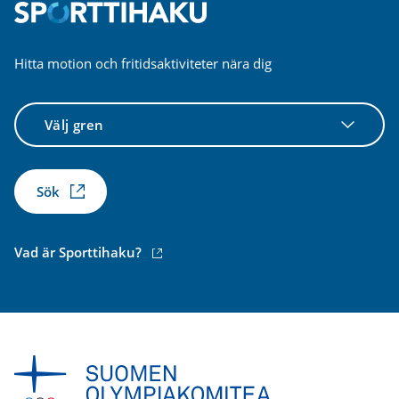
Hitta motion och fritidsaktiviteter nära dig
Välj
gren
Sök
(extern
Vad är Sporttihaku?
länk)