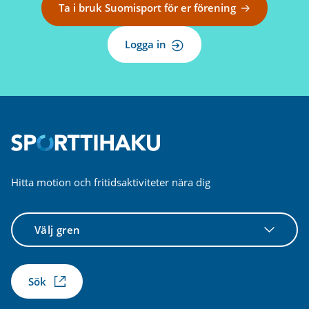
Ta i bruk Suomisport för er förening
Logga in
Hitta motion och fritidsaktiviteter nära dig
Välj
gren
Sök