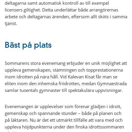
deltagarna samt automatisk kontroll av till exempel
licensers giltighet. Detta underlättar både arrangörernas
arbete och deltagarnas ärenden, eftersom allt sköts i samma
tjänst.
Bäst på plats
Sommarens stora evenemang erbjuder en unik möjlighet att
uppleva gemenskapen, stämningen och topprestationerna
inom idrotten på nära håll. Vid Kalevan Kisat får man se
eliten inom den inhemska friidrotten, medan Gymnaestrada
samlar tusentals gymnaster till spektakulära uppvisningar.
Evenemangen är upplevelser som förenar glädjen i idrott,
gemenskap och spännande stunder – både på planen och
på läktaren. Nu är det ett utmärkt tillfälle att vara med och
uppleva höjdpunkterna under den finska idrottssommaren