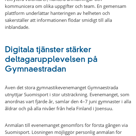
kommunicera om olika uppgifter och team. En gemensam
plattform underlättar hanteringen av helheten och
säkerställer att informationen flödar smidigt till alla
inblandade.
Digitala tjänster stärker
deltagarupplevelsen på
Gymnaestradan
Även det stora gymnastikevenemanget Gymnaestrada
utnyttjar Suomisport i stor utsträckning. Evenemanget, som
anordnas vart fjärde år, samlar den 4–7 juni gymnaster i alla
åldrar och på alla nivåer från hela Finland i Joensuu.
Anmälan till evenemanget genomförs för första gången via
Suomisport. Lösningen möjliggör personlig anmälan för