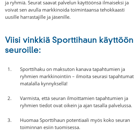
ja ryhmiä. Seurat saavat palvelun käyttöönsä ilmaiseksi ja
voivat sen avulla markkinoida toimintaansa tehokkaasti
uusille harrastajille ja jäsenille.
Viisi vinkkiä Sporttihaun käyttöön
seuroille:
Sporttihaku on maksuton kanava tapahtumien ja
ryhmien markkinointiin – ilmoita seurasi tapahtumat
matalalla kynnyksellä!
Varmista, että seuran ilmoittamien tapahtumien ja
ryhmien tiedot ovat oikein ja ajan tasalla palvelussa.
Huomaa Sporttihaun potentiaali myös koko seuran
toiminnan esiin tuomisessa.