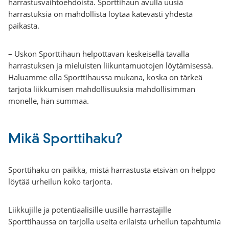
harrastusvaihtoehdoista. Sporttihaun avulla uusia
harrastuksia on mahdollista löytää kätevästi yhdestä
paikasta.
– Uskon Sporttihaun helpottavan keskeisellä tavalla
harrastuksen ja mieluisten liikuntamuotojen löytämisessä.
Haluamme olla Sporttihaussa mukana, koska on tärkeä
tarjota liikkumisen mahdollisuuksia mahdollisimman
monelle, hän summaa.
Mikä Sporttihaku?
Sporttihaku on paikka, mistä harrastusta etsivän on helppo
löytää urheilun koko tarjonta.
Liikkujille ja potentiaalisille uusille harrastajille
Sporttihaussa on tarjolla useita erilaista urheilun tapahtumia