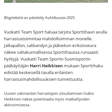
Blogitekstiä on päivitetty huhtikuussa 2025.
Vuokatti Team Sport haluaa tarjota Sporttihaun avulla
harrastustoimintaa mahdollisimman monelle.
Jalkapallon, salibandyn ja jääkiekon erikoisseura
näkee valtakunnallisessa Sporttihaussa runsaasti
hyötyjä. Vuokatti Team Sportin Suomisportin
pääkäyttäjän
Harri Heikkisen
mukaan Sporttihaku
edistää keskeisellä tavalla erilaisten
harrastusmahdollisuuksien tunnettuutta.
Uusien vakinaisten harrastajien sitouttamisen lisäksi
Heikkinen näkee potentiaalia myös matkailijoiden
aktivoimisessa.