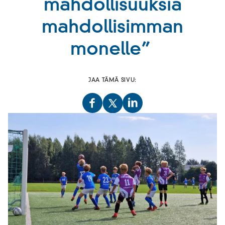
mahdollisuuksia
mahdollisimman
monelle”
JAA TÄMÄ SIVU: