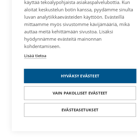
käyttää tekoälypohjaista asiakaspalvelubottia. Kun
aloitat keskustelun botin kanssa, pyydämme sinulta
luvan analytiikkaevästeiden käyttöön. Evästeillä
mittaamme myös sivustomme kävijämääriä, mikä
auttaa meitä kehittämään sivustoa. Lisäksi
hyödynnämme evästeitä mainonnan
kohdentamiseen.
Lisää tietoa
HYVÄKSY EVÄSTEET
VAIN PAKOLLISET EVÄSTEET
EVÄSTEASETUKSET