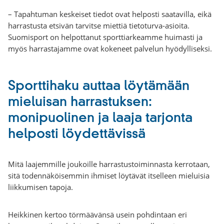
– Tapahtuman keskeiset tiedot ovat helposti saatavilla, eikä
harrastusta etsivän tarvitse miettiä tietoturva-asioita.
Suomisport on helpottanut sporttiarkeamme huimasti ja
myös harrastajamme ovat kokeneet palvelun hyödylliseksi.
Sporttihaku auttaa löytämään
mieluisan harrastuksen:
monipuolinen ja laaja tarjonta
helposti löydettävissä
Mitä laajemmille joukoille harrastustoiminnasta kerrotaan,
sitä todennäköisemmin ihmiset löytävät itselleen mieluisia
liikkumisen tapoja.
Heikkinen kertoo törmäävänsä usein pohdintaan eri