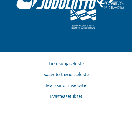
Tietosuojaseloste
Saavutettavuusseloste
Markkinointiseloste
Evästeasetukset