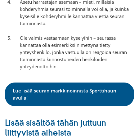
Asetu harrastajan asemaan – mieti, millaisia
kohderyhmiä seurasi toiminnalla voi olla, ja kuinka
kyseisille kohderyhmille kannattaa viestiä seuran
toiminnasta.
Ole valmis vastaamaan kyselyihin – seurassa
kannattaa olla esimerkiksi nimettynä tietty
yhteyshenkilö, jonka vastuulla on reagoida seuran
toiminnasta kiinnostuneiden henkilöiden
yhteydenottoihin.
Lue lisää seuran markkinoinnista Sporttihaun
avulla!
Lisää sisältöä tähän juttuun
liittyvistä aiheista