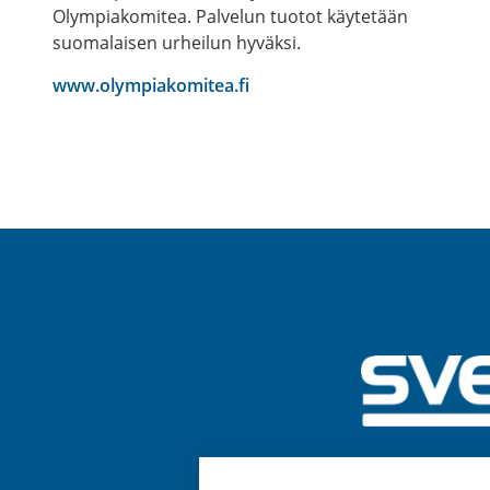
Olympiakomitea. Palvelun tuotot käytetään
suomalaisen urheilun hyväksi.
www.olympiakomitea.fi