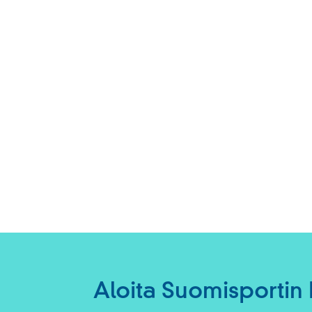
Aloita Suomisportin 