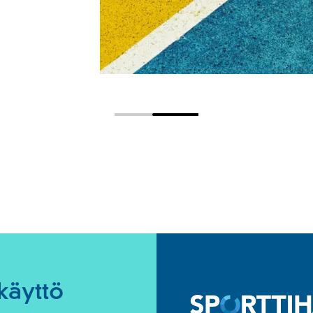
käyttö