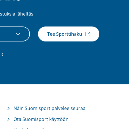
stuksia läheltäsi
Tee Sporttihaku
ulkoinen
inkki)
Näin Suomisport palvelee seuraa
Ota Suomisport käyttöön