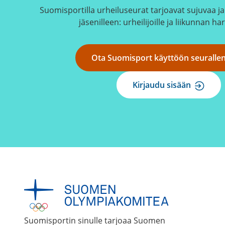
Suomisportilla urheiluseurat tarjoavat sujuvaa ja 
jäsenilleen: urheilijoille ja liikunnan har
Ota Suomisport käyttöön seuralle
Kirjaudu sisään
Suomisportin sinulle tarjoaa Suomen