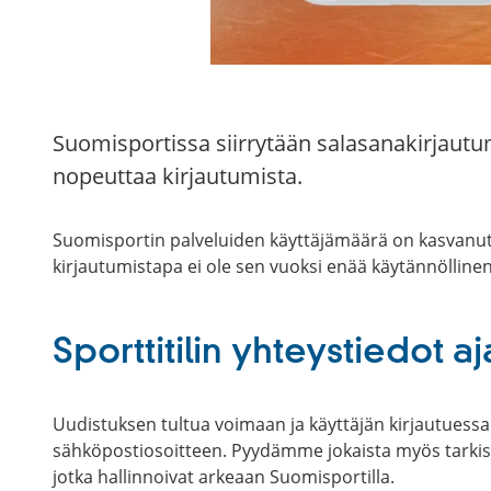
Suomisportissa siirrytään salasanakirjautu
nopeuttaa kirjautumista.
Suomisportin palveluiden käyttäjämäärä on kasvanut 
kirjautumistapa ei ole sen vuoksi enää käytännöllin
Sporttitilin yhteystiedot aj
Uudistuksen tultua voimaan ja käyttäjän kirjautuessa 
sähköpostiosoitteen. Pyydämme jokaista myös tarkistam
jotka hallinnoivat arkeaan Suomisportilla.