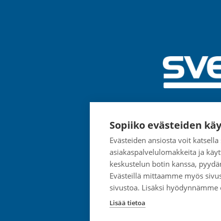
Sopiiko evästeiden käy
Evästeiden ansiosta voit katsell
asiakaspalvelulomakkeita ja käyt
keskustelun botin kanssa, pyydä
Evästeillä mittaamme myös sivu
sivustoa. Lisäksi hyödynnämme
Lisää tietoa