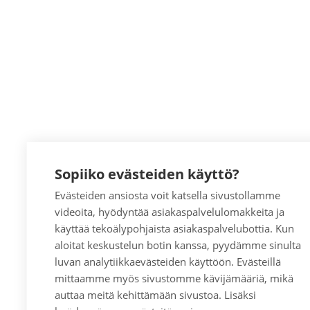
Sopiiko evästeiden käyttö?
Evästeiden ansiosta voit katsella sivustollamme
videoita, hyödyntää asiakaspalvelulomakkeita ja
käyttää tekoälypohjaista asiakaspalvelubottia. Kun
aloitat keskustelun botin kanssa, pyydämme sinulta
luvan analytiikkaevästeiden käyttöön. Evästeillä
mittaamme myös sivustomme kävijämääriä, mikä
auttaa meitä kehittämään sivustoa. Lisäksi