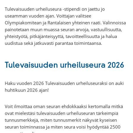
Tulevaisuuden urheiluseura -stipendi on jaettu jo
useamman vuoden ajan. Voittajan valitsee
Olympiakomitean ja Rantalaisen yhteinen raati. Valinnoissa
painotetaan muun muassa seuran arvoja, vastuullisuutta,
yhteistyötä, pitkäjänteisyyttä, tavoitteellisuutta ja halua
uudistua sekä jatkuvasti parantaa toimintaansa.
Tulevaisuuden urheiluseura 2026
Haku vuoden 2026 Tulevaisuuden urheiluseuraksi on auki
huhtikuun 2026 ajan!
Voit ilmoittaa oman seuran ehdokkaaksi kertomalla mitkä
ovat mielestäsi tulevaisuuden urheiluseuran tärkeimpiä
tunnusmerkkejä, miten tunnusmerkit näkyvät kyseisen
seuran toiminnassa ja miten seura voisi hyödyntää 2500