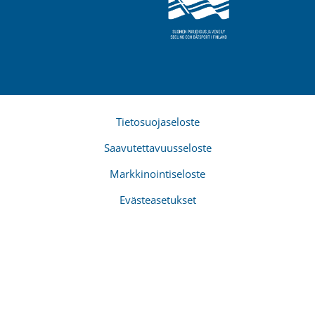
Tietosuojaseloste
Saavutettavuusseloste
Markkinointiseloste
Evästeasetukset