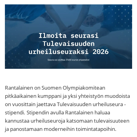
Rantalainen on Suomen Olympiakomitean
pitkäaikainen kumppani ja yksi yhteistyön muodoista
on vuosittain jaettava Tulevaisuuden urheiluseura -
stipendi. Stipendin avulla Rantalainen haluaa
kannustaa urheiluseuroja katsomaan tulevaisuuteen
ja panostamaan moderneihin toimintatapoihin.