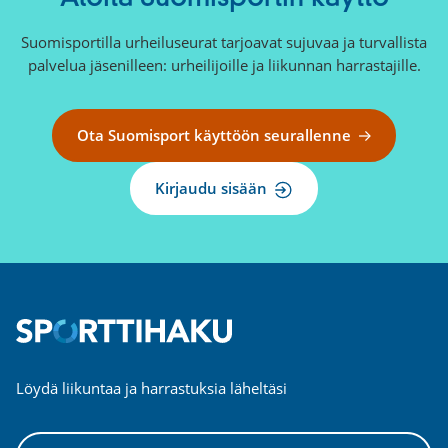
Suomisportilla urheiluseurat tarjoavat sujuvaa ja turvallista
palvelua jäsenilleen: urheilijoille ja liikunnan harrastajille.
Ota Suomisport käyttöön seurallenne
Kirjaudu sisään
Löydä liikuntaa ja harrastuksia läheltäsi
Valitse