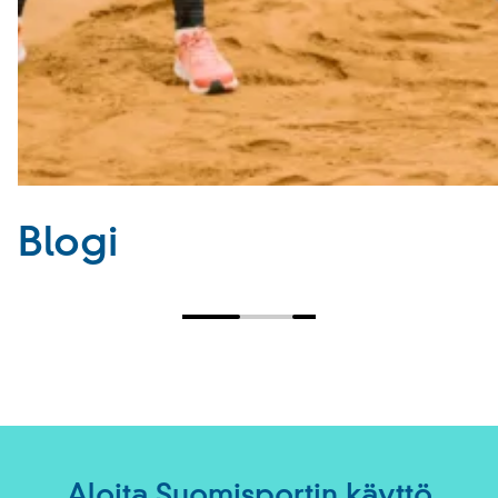
Blogi
Aloita Suomisportin käyttö