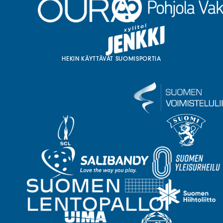
HEKIN KÄYTTÄVÄT SUOMISPORTIA