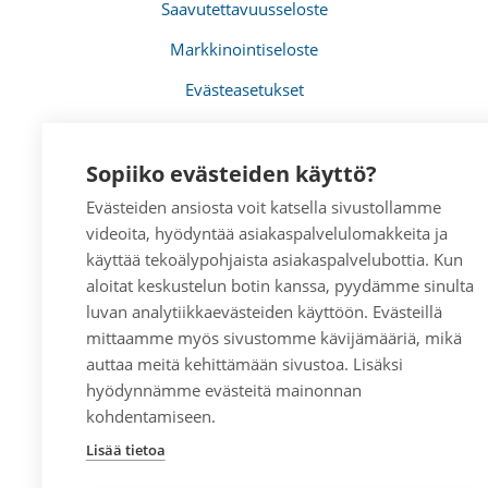
Saavutettavuusseloste
Markkinointiseloste
Evästeasetukset
Sopiiko evästeiden käyttö?
Evästeiden ansiosta voit katsella sivustollamme
videoita, hyödyntää asiakaspalvelulomakkeita ja
käyttää tekoälypohjaista asiakaspalvelubottia. Kun
aloitat keskustelun botin kanssa, pyydämme sinulta
luvan analytiikkaevästeiden käyttöön. Evästeillä
mittaamme myös sivustomme kävijämääriä, mikä
auttaa meitä kehittämään sivustoa. Lisäksi
hyödynnämme evästeitä mainonnan
kohdentamiseen.
Lisää tietoa