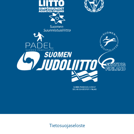
Tietosuojaseloste