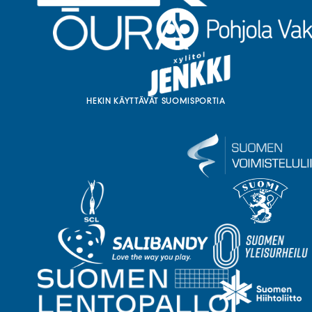
HEKIN KÄYTTÄVÄT SUOMISPORTIA