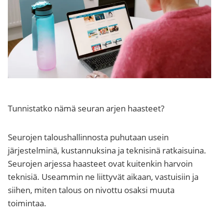
Tunnistatko nämä seuran arjen haasteet?
Seurojen taloushallinnosta puhutaan usein
järjestelminä, kustannuksina ja teknisinä ratkaisuina.
Seurojen arjessa haasteet ovat kuitenkin harvoin
teknisiä. Useammin ne liittyvät aikaan, vastuisiin ja
siihen, miten talous on nivottu osaksi muuta
toimintaa.