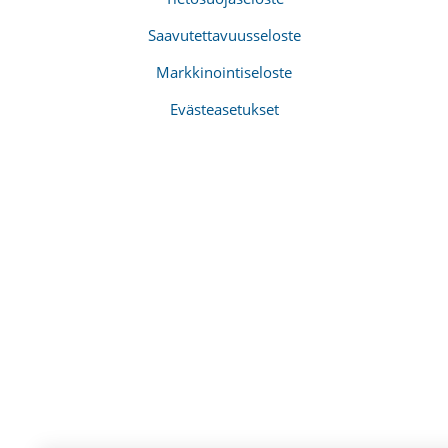
Saavutettavuusseloste
Markkinointiseloste
Evästeasetukset