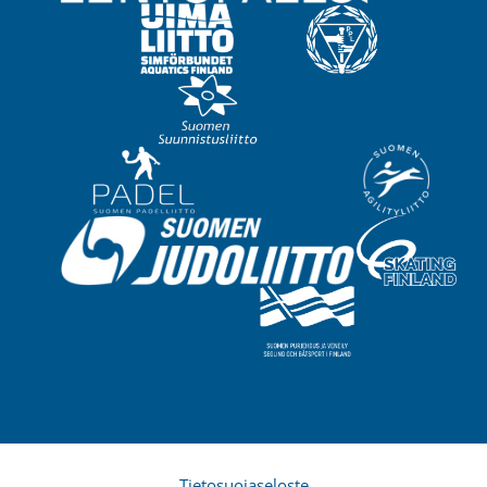
Tietosuojaseloste