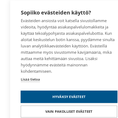
Sopiiko evästeiden käyttö?
Evästeiden ansiosta voit katsella sivustollamme
videoita, hyödyntää asiakaspalvelulomakkeita ja
käyttää tekoälypohjaista asiakaspalvelubottia. Kun
aloitat keskustelun botin kanssa, pyydämme sinulta
luvan analytiikkaevästeiden käyttöön. Evästeillä
mittaamme myös sivustomme kävijämääriä, mikä
auttaa meitä kehittämään sivustoa. Lisäksi
hyödynnämme evästeitä mainonnan
kohdentamiseen.
Lisää tietoa
HYVÄKSY EVÄSTEET
VAIN PAKOLLISET EVÄSTEET