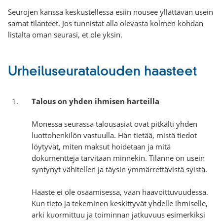
Seurojen kanssa keskustellessa esiin nousee yllättävän usein
samat tilanteet. Jos tunnistat alla olevasta kolmen kohdan
listalta oman seurasi, et ole yksin.
Urheiluseuratalouden haasteet
Talous on yhden ihmisen harteilla
Monessa seurassa talousasiat ovat pitkälti yhden
luottohenkilön vastuulla. Hän tietää, mistä tiedot
löytyvät, miten maksut hoidetaan ja mitä
dokumentteja tarvitaan minnekin. Tilanne on usein
syntynyt vähitellen ja täysin ymmärrettävistä syistä.
Haaste ei ole osaamisessa, vaan haavoittuvuudessa.
Kun tieto ja tekeminen keskittyvät yhdelle ihmiselle,
arki kuormittuu ja toiminnan jatkuvuus esimerkiksi