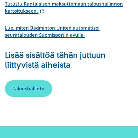
Tutustu Rantalaisen maksuttomaan taloushallinnon
(ulkoinen
kartoitukseen.
linkki)
Lue, miten Badminton United automatisoi
seuratalouden Suomisportin avulla.
Lisää sisältöä tähän juttuun
liittyvistä aiheista
Taloushallinto