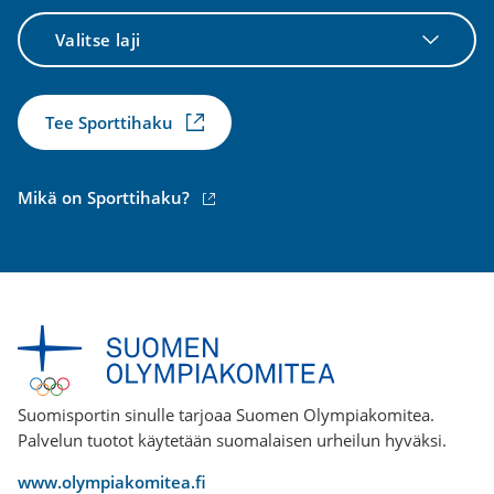
Valitse
laji
Tee Sporttihaku
(ulkoinen
Mikä on Sporttihaku?
linkki)
Suomisportin sinulle tarjoaa Suomen Olympiakomitea.
Palvelun tuotot käytetään suomalaisen urheilun hyväksi.
www.olympiakomitea.fi