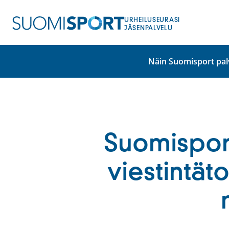
Siirry
sisältöön
URHEILUSEURASI
JÄSENPALVELU
Näin Suomisport pal
Suomisport
viestintät