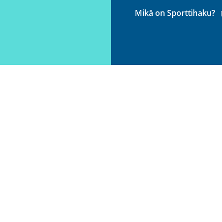
(
Mikä on Sporttihaku?
l