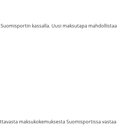
 Suomisportin kassalla. Uusi maksutapa mahdollistaa
 luotettavasta maksukokemuksesta Suomisportissa vastaa