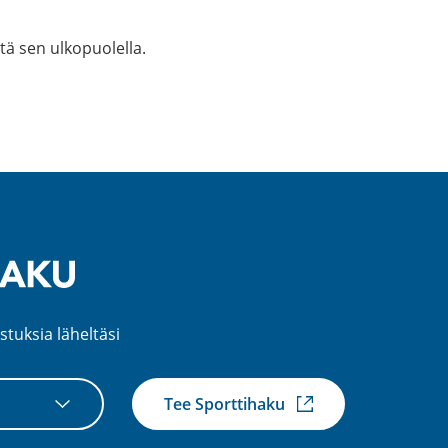
tä sen ulkopuolella.
stuksia läheltäsi
Tee Sporttihaku