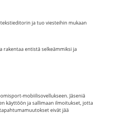
tekstieditorin ja tuo viesteihin mukaan
 ja rakentaa entistä selkeämmiksi ja
Suomisport-mobiilisovellukseen. Jäseniä
n käyttöön ja sallimaan ilmoitukset, jotta
a tapahtumamuutokset eivät jää