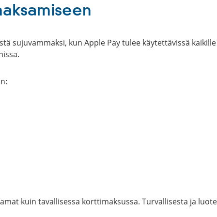
maksamiseen
 sujuvammaksi, kun Apple Pay tulee käytettävissä kaikille
nissa.
n:
at samat kuin tavallisessa korttimaksussa. Turvallisesta ja