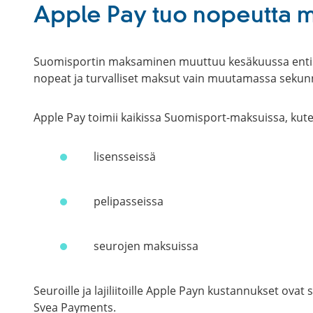
Apple Pay tuo nopeutta 
Suomisportin maksaminen muuttuu kesäkuussa entistä
nopeat ja turvalliset maksut vain muutamassa sekun
Apple Pay toimii kaikissa Suomisport-maksuissa, kute
lisensseissä
pelipasseissa
seurojen maksuissa
Seuroille ja lajiliitoille Apple Payn kustannukset ov
Svea Payments.