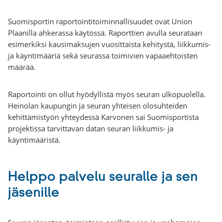
Suomisportin raportointitoiminnallisuudet ovat Union
Plaanilla ahkerassa käytössä. Raporttien avulla seurataan
esimerkiksi kausimaksujen vuosittaista kehitystä, liikkumis-
ja käyntimääriä sekä seurassa toimivien vapaaehtoisten
määrää.
Raportointi on ollut hyödyllistä myös seuran ulkopuolella.
Heinolan kaupungin ja seuran yhteisen olosuhteiden
kehittämistyön yhteydessä Karvonen sai Suomisportista
projektissa tarvittavan datan seuran liikkumis- ja
käyntimääristä.
Helppo palvelu seuralle ja sen
jäsenille