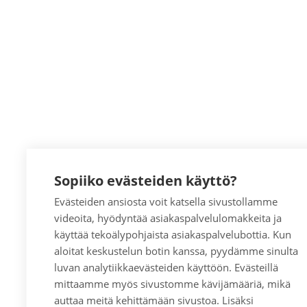
Sopiiko evästeiden käyttö?
Evästeiden ansiosta voit katsella sivustollamme
videoita, hyödyntää asiakaspalvelulomakkeita ja
käyttää tekoälypohjaista asiakaspalvelubottia. Kun
aloitat keskustelun botin kanssa, pyydämme sinulta
luvan analytiikkaevästeiden käyttöön. Evästeillä
mittaamme myös sivustomme kävijämääriä, mikä
auttaa meitä kehittämään sivustoa. Lisäksi