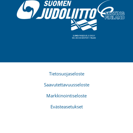
Tietosuojaseloste
Saavutettavuusseloste
Markkinointiseloste
Evästeasetukset