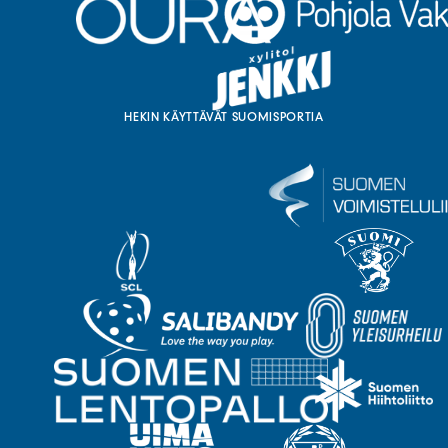
HEKIN KÄYTTÄVÄT SUOMISPORTIA