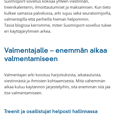
Suomisport-sovellus kokoaa yhteen viestinnän,
treenikalenterin, ilmoittautumiset ja maksamisen. Kun tieto
kulkee samassa palvelussa, arki sujuu sekä seuratoimijoilla,
valmentajilla että perheillä hieman helpommin.
Tässä blogissa kerromme, miten Suomisport-sovellus tukee
eri käyttäjäryhmien arkea.
Valmentajalle – enemmän aikaa
valmentamiseen
Valmentajan arki koostuu harjoituksista, aikatauluista,
viestinnästä ja ihmisten kohtaamisesta. Mitä vähemmän
aikaa kuluu käytännön järjestelyihin, sitä enemmän sitä jää
itse valmentamiseen.
Treenit ja osallistujat helposti hallinnassa