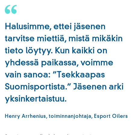
Halusimme, ettei jäsenen
tarvitse miettiä, mistä mikäkin
tieto löytyy. Kun kaikki on
yhdessä paikassa, voimme
vain sanoa: ”Tsekkaapas
Suomisportista.” Jäsenen arki
yksinkertaistuu.
Henry Arrhenius, toiminnanjohtaja, Esport Oilers