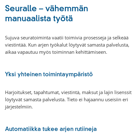
Seuralle – vähemmän
manuaalista työtä
Sujuva seuratoiminta vaatii toimivia prosesseja ja selkeää
viestintää. Kun arjen työkalut löytyvät samasta palvelusta,
aikaa vapautuu myös toiminnan kehittämiseen.
Yksi yhteinen toimintaympäristö
Harjoitukset, tapahtumat, viestintä, maksut ja lajin lisenssit
löytyvät samasta palvelusta. Tieto ei hajaannu useisiin eri
järjestelmiin.
Automatiikka tukee arjen rutiineja