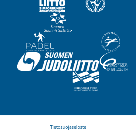
Tietosuojaseloste