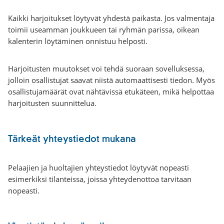
Kaikki harjoitukset löytyvät yhdestä paikasta. Jos valmentaja
toimii useamman joukkueen tai ryhmän parissa, oikean
kalenterin löytäminen onnistuu helposti.
Harjoitusten muutokset voi tehdä suoraan sovelluksessa,
jolloin osallistujat saavat niistä automaattisesti tiedon. Myös
osallistujamäärät ovat nähtävissä etukäteen, mikä helpottaa
harjoitusten suunnittelua.
Tärkeät yhteystiedot mukana
Pelaajien ja huoltajien yhteystiedot löytyvät nopeasti
esimerkiksi tilanteissa, joissa yhteydenottoa tarvitaan
nopeasti.