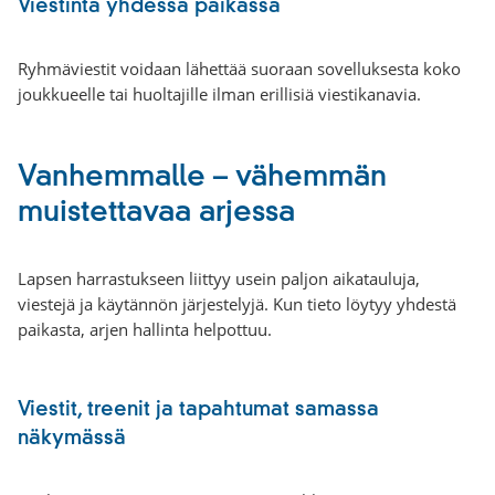
Viestintä yhdessä paikassa
Ryhmäviestit voidaan lähettää suoraan sovelluksesta koko
joukkueelle tai huoltajille ilman erillisiä viestikanavia.
Vanhemmalle – vähemmän
muistettavaa arjessa
Lapsen harrastukseen liittyy usein paljon aikatauluja,
viestejä ja käytännön järjestelyjä. Kun tieto löytyy yhdestä
paikasta, arjen hallinta helpottuu.
Viestit, treenit ja tapahtumat samassa
näkymässä