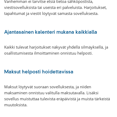
Vanhemman ei tarvitse etsiä tietoa sähköpostista,
viestisovelluksista tai useista eri palveluista. Harjoitukset,
tapahtumat ja viestit löytyvät samasta sovelluksesta.
Ajantasainen kalenteri mukana kaikkialla
Kaikki tulevat harjoitukset näkyvät yhdellä silmäyksellä, ja
osallistumisesta ilmoittaminen onnistuu helposti.
Maksut helposti hoidettavissa
Maksut löytyvät suoraan sovelluksesta, ja niiden
maksaminen onnistuu valitulla maksutavalla. Lisäksi
sovellus muistuttaa tulevista eräpäivistä ja muista tärkeistä
muutoksista.