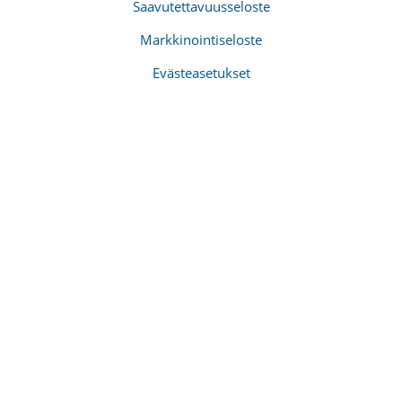
Saavutettavuusseloste
Markkinointiseloste
Evästeasetukset