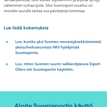
vähemmän turhaa työtä. Siksi Suomisport-sovellus on
monelle seuralle tärkeä osa päivittäistä toimintaa.
Lue lisää kokemuksia
Lue, kuinka yksi Suomen menestyksekkäimmistä
yleisurheiluseuroista HKV hyödyntää
Suomisportia.
Lue, miten Suomen suurin salibandyseura Esport
Oilers otti Suomisportin käyttöön.
Aloita Suomisportin käyttö