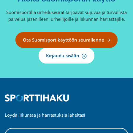
Suomisportilla urheiluseurat tarjoavat sujuvaa ja turvallista
palvelua jäsenilleen: urheilijoille ja liikunnan harrastajille.
Ota Suomisport käyttöön seurallenne
Kirjaudu sisään
Löydä liikuntaa ja harrastuksia läheltäsi
Valitse