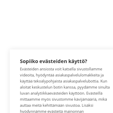
Sopiiko evästeiden käyttö?
Evästeiden ansiosta voit katsella sivustollamme
videoita, hyödyntää asiakaspalvelulomakkeita ja
käyttää tekoälypohjaista asiakaspalvelubottia. Kun
aloitat keskustelun botin kanssa, pyydämme sinulta
luvan analytiikkaevästeiden käyttöön. Evästeillä
mittaamme myös sivustomme kävijämääriä, mikä
auttaa meitä kehittämään sivustoa. Lisäksi
hyödynnämme evästeitä mainonnan